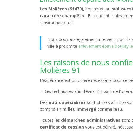
Les Molières (91470)
, implantée au
sud-ouest
caractère champêtre
. En confiant l’enlèveme
l’environnement !
Nous pouvons également intervenir pour le s
ville à proximité
enlèvement épave boullay l
Les raisons de nous confie
Molières 91
L’expérience est un critère nécessaire pour ce ge
– Des techniques afin d’éviter l’impact de l’opéra
Des
outils spécialisés
sont utilisés afin d’assure
compris en
milieu immergé
comme l’eau.
Toutes les
démarches administratives
sont 
certificat de cession
vous est délivré, nécess