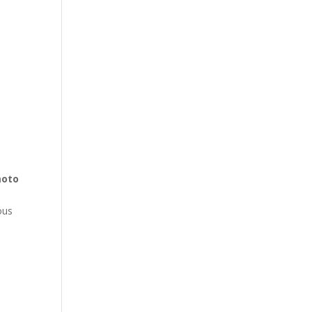
oto
ous