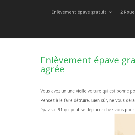
Enlèvement épave gratuit
2 Roue
Enlèvement épave gra
agrée
Vous avez un une vieille voiture qui est bonne p
Pensez à le faire détruire. Bien sûr, ne vous dér
épaviste 91 qui peut se déplacer chez vous pour 