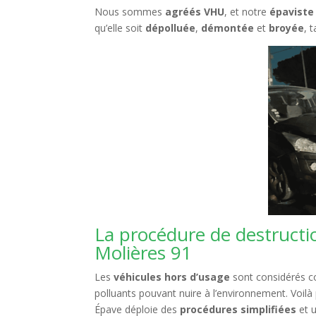
Nous sommes
agréés VHU
, et notre
épaviste
qu’elle soit
dépolluée
,
démontée
et
broyée
, 
La procédure de destructi
Molières 91
Les
véhicules hors d’usage
sont considérés c
polluants pouvant nuire à l’environnement. Voilà
Épave déploie des
procédures simplifiées
et 