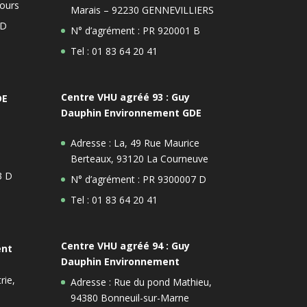
ours
Marais – 92230 GENNEVILLIERS
 D
N° d’agrément : PR 920001 B
Tel : 01 83 64 20 41
Centre VHU agréé 93 : Guy
DE
Dauphin Environnement GDE
Adresse : La, 49 Rue Maurice
Berteaux, 93120 La Courneuve
3 D
N° d’agrément : PR 9300007 D
Tel : 01 83 64 20 41
Centre VHU agréé 94 : Guy
ent
Dauphin Environnement
rie,
Adresse : Rue du pond Mathieu,
94380 Bonneuil-sur-Marne