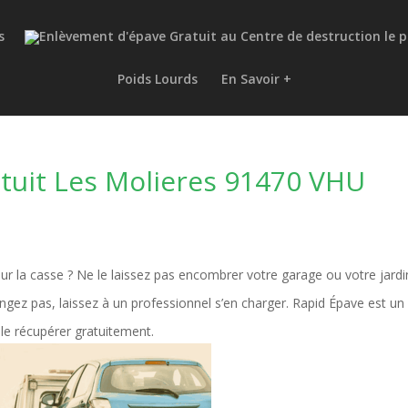
s
Poids Lourds
En Savoir +
tuit Les Molieres 91470 VHU
our la casse ? Ne le laissez pas encombrer votre garage ou votre jardi
angez pas, laissez à un professionnel s’en charger. Rapid Épave est un
le récupérer gratuitement.