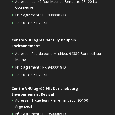
Adresse : La, 49 Rue Maurice Berteaux, 93120 La
Courneuve
N° d’agrément : PR 9300007 D
Tel : 01 83 64 20 41
Centre VHU agréé 94 : Guy Dauphin
Environnement
Adresse : Rue du pond Mathieu, 94380 Bonneuil-sur-
Marne
N° d’agrément : PR 9400018 D
Tel : 01 83 64 20 41
Centre VHU agréé 95 : Derichebourg
Environnement Revival
Adresse : 1 Rue Jean-Pierre Timbaud, 95100
Argenteuil
N° d’agrément : PR 9500005 D