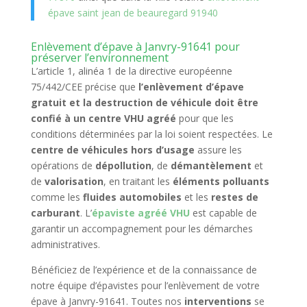
épave saint jean de beauregard 91940
Enlèvement d’épave à Janvry-91641 pour
préserver l’environnement
L’article 1, alinéa 1 de la directive européenne
75/442/CEE précise que
l’enlèvement d’épave
gratuit et la destruction de véhicule doit être
confié à un centre VHU agréé
pour que les
conditions déterminées par la loi soient respectées. Le
centre de véhicules hors d’usage
assure les
opérations de
dépollution
, de
démantèlement
et
de
valorisation
, en traitant les
éléments polluants
comme les
fluides automobiles
et les
restes de
carburant
. L’
épaviste agréé VHU
est capable de
garantir un accompagnement pour les démarches
administratives.
Bénéficiez de l’expérience et de la connaissance de
notre équipe d’épavistes pour l’enlèvement de votre
épave à Janvry-91641. Toutes nos
interventions
se