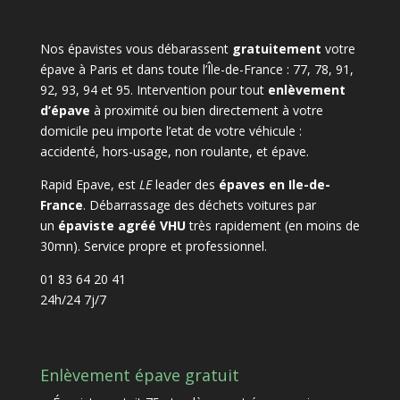
Nos épavistes vous débarassent
gratuitement
votre
épave à Paris et dans toute l’Île-de-France : 77, 78, 91,
92, 93, 94 et 95. Intervention pour tout
enlèvement
d’épave
à proximité ou bien directement à votre
domicile peu importe l’etat de votre véhicule :
accidenté, hors-usage, non roulante, et épave.
Rapid Epave, est
LE
leader des
épaves en Ile-de-
France
. Débarrassage des déchets voitures par
un
épaviste agréé VHU
très rapidement (en moins de
30mn). Service propre et professionnel.
01 83 64 20 41
24h/24 7j/7
Enlèvement épave gratuit