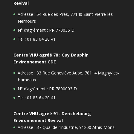
Revival
Adresse : 54 Rue des Prés, 77140 Saint-Pierre-lès-
Nemours
N° d’agrément : PR 770035 D
Tel : 01 83 64 20 41
Centre VHU agréé 78 : Guy Dauphin
Environnement GDE
Adresse : 33 Rue Geneviève Aube, 78114 Magny-les-
Hameaux
N° d’agrément : PR 7800003 D
Tel : 01 83 64 20 41
Centre VHU agréé 91 : Derichebourg
Environnement Revival
Adresse : 37 Quai de l’Industrie, 91200 Athis-Mons