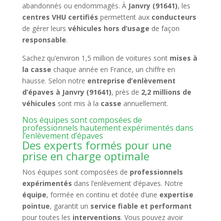
abandonnés ou endommagés. À
Janvry (91641)
, les
centres VHU certifiés
permettent aux
conducteurs
de gérer leurs
véhicules hors d’usage
de façon
responsable
.
Sachez qu’environ 1,5 million de voitures sont
mises à
la casse
chaque année en France, un chiffre en
hausse. Selon notre
entreprise d’enlèvement
d’épaves à Janvry (91641)
, près de
2,2 millions de
véhicules
sont mis à la
casse
annuellement.
Nos équipes sont composées de
professionnels hautement expérimentés dans
l’enlèvement d’épaves
Des experts formés pour une
prise en charge optimale
Nos équipes sont composées de
professionnels
expérimentés
dans l’enlèvement d’épaves. Notre
équipe
, formée en continu et dotée d’une
expertise
pointue
, garantit un
service fiable et performant
pour toutes les
interventions
. Vous pouvez avoir