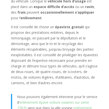
du véhicule. Lorsque le
véhicule hors d’usage
est
placé dans un
espace difficile d’accès
ou un
ravin
,
des
frais
peuvent
occasionnellement s’appliquer
pour l’
enlèvement
.
Il est conseillé de choisir un
épaviste gratuit
qui
propose des prestations entières, depuis le
remorquage, en passant par la dépollution et le
démontage, ainsi que le tri et le recyclage des
éléments récupérables, jusqu’au broyage des parties
inexploitables. Il est conseillé de privilégier les épavistes
disposant de l’expertise nécessaire pour prendre en
charge et détruire tous types de véhicules, qu’il s’agisse
de deux-roues, de quatre-roues, de scooters, de
motos, de voitures légères, d’utilitaires, d’autobus, de
camions, et bien d’autres encore.
Nous pouvons également intervenir pour le service
d’
enlèvement épave voiture vulaines sur seine
77870
ainsi que dans la ville voisine
enlèvement