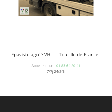
Epaviste agréé VHU – Tout Ile-de-France
Appelez-nous :
01 83 64 20 41
7/7j 24/24h