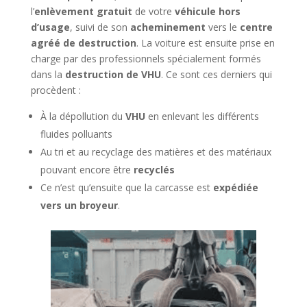
l’
enlèvement gratuit
de votre
véhicule hors
d’usage
, suivi de son
acheminement
vers le
centre
agréé de destruction
. La voiture est ensuite prise en
charge par des professionnels spécialement formés
dans la
destruction de VHU
. Ce sont ces derniers qui
procèdent :
À la dépollution du
VHU
en enlevant les différents
fluides polluants
Au tri et au recyclage des matières et des matériaux
pouvant encore être
recyclés
Ce n’est qu’ensuite que la carcasse est
expédiée
vers un broyeur
.