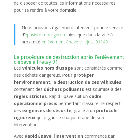
de disposer de toutes les informations nécessaires
pour se rendre à votre domicile.
Nous pouvons également intervenir pour le service
d’
épaviste montgeron
ainsi que dans la ville à
proximité
enlèvement épave villejust 91140
La procédure de destruction après l’enlèvement
d’épave à Fretay 91
Les
véhicules hors d’usage
sont considérés comme
des déchets dangereux.
Pour protéger
l’environnement
, la
destruction de ces véhicules
contenant des
déchets polluants
est soumise à des
règles strictes
. Rapid Epave suit un
cadre
opérationnel précis
permettant d’assurer le respect
des
exigences de sécurité
, grâce à un
protocole
rigoureux
qui organise chaque étape de son
intervention.
Avec
Rapid Épave
, l’
intervention
commence par