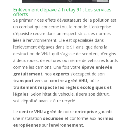
Enlèvement d’épave à Fretay 91 : Les services
offerts
Se prémunir des effets dévastateurs de la pollution est
un combat qui concerne tout le monde. L’entreprise
d’épaviste œuvre dans un respect strict des normes
liées à l’environnement. Elle est spécialisée dans
l’enlèvement d’épaves dans le 91 ainsi que dans la
destruction de VHU, qu’il s’agisse de scooters, d’engins
à deux roues, de voitures ou même de véhicules lourds
comme les camions. Une fois votre
épave enlevée
gratuitement
, nos
experts
s’occupent de son
transport
vers un
centre agréé VHU
, où le
traitement respecte les règles écologiques et
légales
. Selon l’état du véhicule, il sera soit détruit,
soit dépollué avant d’être recyclé.
Le
centre VHU agréé
de notre
entreprise
garantit
une installation
sécurisée
et conforme aux
normes
européennes
sur l’
environnement
.