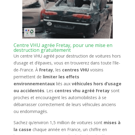
Centre VHU agrée Fretay, pour une mise en
destruction gratuitement
Un centre VHU agréé pour destruction de voitures hors
d’usage et d’épaves, vous en trouverez dans toute l’Ile-
de-France. À
Fretay
, les
centres VHU
voisins
permettent de
limiter les effets
environnementaux
liés aux
véhicules hors d’usage
ou accidentés
. Les
centres vhu agréé Fretay
sont
proches et encouragent les automobilistes à se
débarrasser correctement de leurs véhicules anciens
ou endommagés.
Sachez qu’environ 1,5 million de voitures sont
mises à
la casse
chaque année en France, un chiffre en