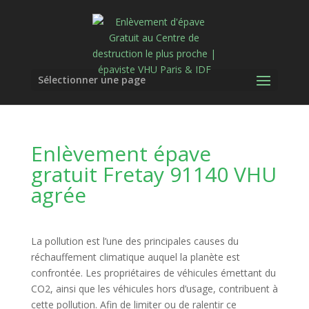
Sélectionner une page
Enlèvement épave
gratuit Fretay 91140 VHU
agrée
La pollution est l’une des principales causes du
réchauffement climatique auquel la planète est
confrontée. Les propriétaires de véhicules émettant du
CO2, ainsi que les véhicules hors d’usage, contribuent à
cette pollution. Afin de limiter ou de ralentir ce