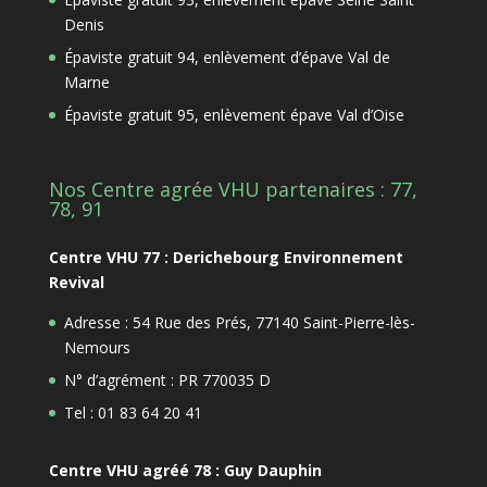
Denis
Épaviste gratuit 94, enlèvement d’épave Val de
Marne
Épaviste gratuit 95, enlèvement épave Val d’Oise
Nos Centre agrée VHU partenaires : 77,
78, 91
Centre VHU 77 : Derichebourg Environnement
Revival
Adresse : 54 Rue des Prés, 77140 Saint-Pierre-lès-
Nemours
N° d’agrément : PR 770035 D
Tel : 01 83 64 20 41
Centre VHU agréé 78 : Guy Dauphin