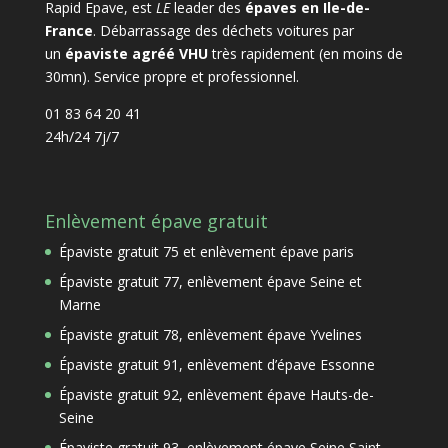
Rapid Epave, est
LE
leader des
épaves en Ile-de-
France
. Débarrassage des déchets voitures par
un
épaviste agréé VHU
très rapidement (en moins de
30mn). Service propre et professionnel.
01 83 64 20 41
24h/24 7j/7
Enlèvement épave gratuit
Épaviste gratuit 75 et enlèvement épave paris
Épaviste gratuit 77, enlèvement épave Seine et
Marne
Épaviste gratuit 78, enlèvement épave Yvelines
Épaviste gratuit 91, enlèvement d’épave Essonne
Épaviste gratuit 92, enlèvement épave Hauts-de-
Seine
Épaviste gratuit 93, enlèvement épave Seine Saint