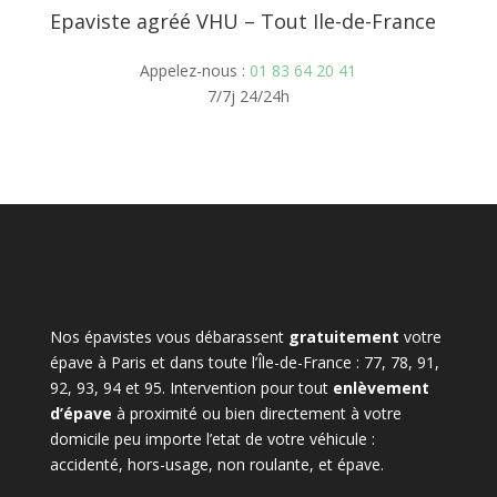
Epaviste agréé VHU – Tout Ile-de-France
Appelez-nous :
01 83 64 20 41
7/7j 24/24h
Nos épavistes vous débarassent
gratuitement
votre
épave à Paris et dans toute l’Île-de-France : 77, 78, 91,
92, 93, 94 et 95. Intervention pour tout
enlèvement
d’épave
à proximité ou bien directement à votre
domicile peu importe l’etat de votre véhicule :
accidenté, hors-usage, non roulante, et épave.