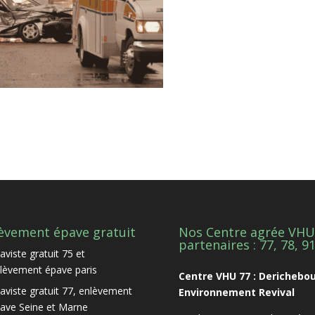
èvement épave gratuit
Nos Centre agrée VHU
partenaires : 77, 78, 9
aviste gratuit 75 et
lèvement épave paris
Centre VHU 77 : Derichebo
aviste gratuit 77, enlèvement
Environnement Revival
ave Seine et Marne