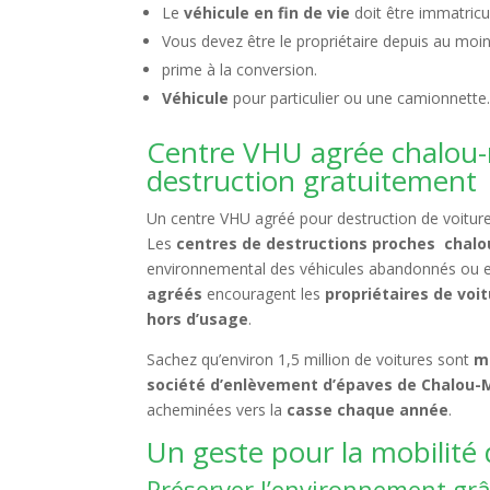
Le
véhicule en fin de vie
doit être immatricu
Vous devez être le propriétaire depuis au moin
prime à la conversion.
Véhicule
pour particulier ou une camionnette
Centre VHU agrée chalou
destruction gratuitement
Un centre VHU agréé pour destruction de voitures
Les
centres de destructions proches chal
environnemental des véhicules abandonnés ou
agréés
encouragent les
propriétaires de voi
hors d’usage
.
Sachez qu’environ 1,5 million de voitures sont
m
société d’enlèvement d’épaves de Chalou-M
acheminées vers la
casse chaque année
.
Un geste pour la mobilité d
Préserver l’environnement grâ