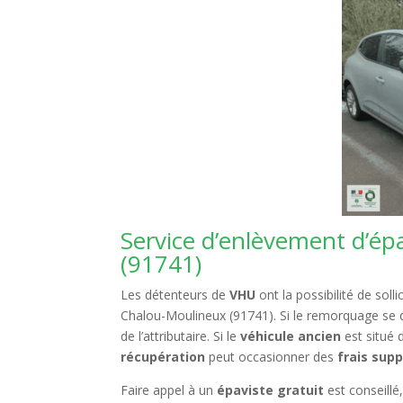
Service d’enlèvement d’ép
(91741)
Les détenteurs de
VHU
ont la possibilité de solli
Chalou-Moulineux
(91741). Si le remorquage se dé
de l’attributaire. Si le
véhicule ancien
est situé
récupération
peut occasionner des
frais sup
Faire appel à un
épaviste gratuit
est conseillé