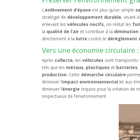
L’
enlèvement d’épave
est plus qu’un simple
s
stratégie de
développement durable
, visant 
enlevant les
véhicules nocifs
, on réduit les
fui
la
qualité de l’air
et contribue à la
diminution 
directement à la
lutte
contre le
dérèglement 
Vers une économie circulaire : 
Après
collecte
, les
véhicules
sont transportés
tels que les
métaux
,
plastiques
et
batteries
,
production
. Cette
démarche circulaire
permet 
diminuer l’
impact environnemental
lié aux ém
diminuer l’
énergie
requise pour la création de m
respectueux de l’environnement.