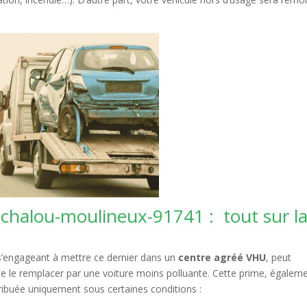
chalou-moulineux-91741 : tout sur l
 s’engageant à mettre ce dernier dans un
centre agréé VHU
, peut
aite le remplacer par une voiture moins polluante. Cette prime, égalem
ribuée uniquement sous certaines conditions :