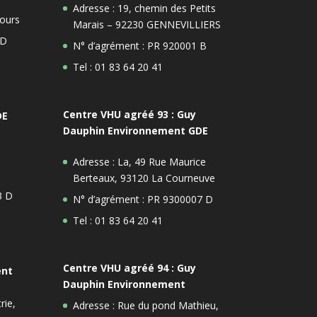
Adresse : 19, chemin des Petits
ours
Marais – 92230 GENNEVILLIERS
 D
N° d’agrément : PR 920001 B
Tel : 01 83 64 20 41
Centre VHU agréé 93 : Guy
DE
Dauphin Environnement GDE
Adresse : La, 49 Rue Maurice
Berteaux, 93120 La Courneuve
3 D
N° d’agrément : PR 9300007 D
Tel : 01 83 64 20 41
Centre VHU agréé 94 : Guy
ent
Dauphin Environnement
rie,
Adresse : Rue du pond Mathieu,