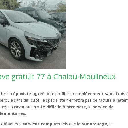
ave gratuit 77 à Chalou-Moulineux
citer un
épaviste agréé
pour profiter d’un
enlèvement sans frais
roule sans difficulté, le spécialiste n’émettra pas de facture à l’atten
 dans un
ravin
ou un
site difficile à atteindre
, le
service de
plémentaires
.
, offrant des
services complets
tels que le
remorquage
, la