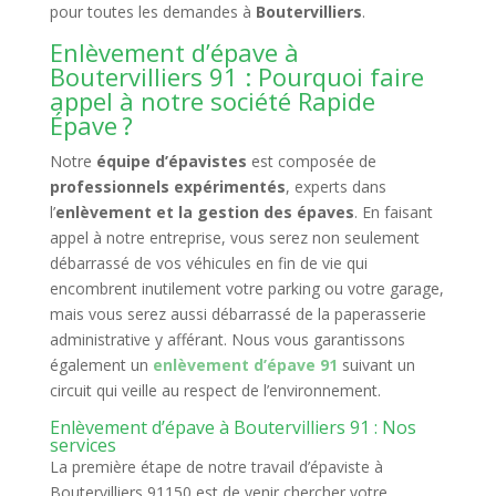
pour toutes les demandes à
Boutervilliers
.
Enlèvement d’épave à
Boutervilliers 91 : Pourquoi faire
appel à notre société Rapide
Épave ?
Notre
équipe d’épavistes
est composée de
professionnels expérimentés
, experts dans
l’
enlèvement et la gestion des épaves
. En faisant
appel à notre entreprise, vous serez non seulement
débarrassé de vos véhicules en fin de vie qui
encombrent inutilement votre parking ou votre garage,
mais vous serez aussi débarrassé de la paperasserie
administrative y afférant. Nous vous garantissons
également un
enlèvement d’épave 91
suivant un
circuit qui veille au respect de l’environnement.
Enlèvement d’épave à Boutervilliers 91 : Nos
services
La première étape de notre travail d’épaviste à
Boutervilliers 91150 est de venir chercher votre