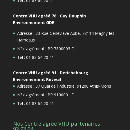
Tel : 01 83 64 20 41
Centre VHU agréé 78 : Guy Dauphin
Environnement GDE
Adresse : 33 Rue Geneviève Aube, 78114 Magny-les-
Hameaux
N° d’agrément : PR 7800003 D
Tel : 01 83 64 20 41
Centre VHU agréé 91 : Derichebourg
Environnement Revival
Adresse : 37 Quai de l’Industrie, 91200 Athis-Mons
N° d’agrément : PR 9100001 D
Tel : 01 83 64 20 41
Nos Centre agrée VHU partenaires :
92,93,94