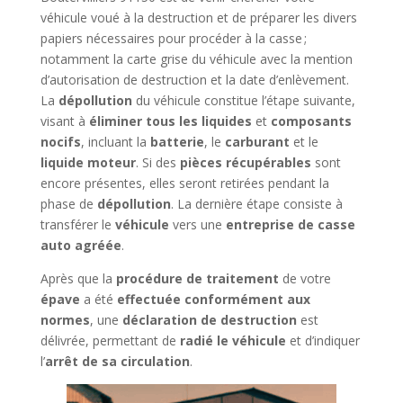
véhicule voué à la destruction et de préparer les divers
papiers nécessaires pour procéder à la casse ;
notamment la carte grise du véhicule avec la mention
d’autorisation de destruction et la date d’enlèvement.
La
dépollution
du véhicule constitue l’étape suivante,
visant à
éliminer tous les liquides
et
composants
nocifs
, incluant la
batterie
, le
carburant
et le
liquide moteur
. Si des
pièces récupérables
sont
encore présentes, elles seront retirées pendant la
phase de
dépollution
. La dernière étape consiste à
transférer le
véhicule
vers une
entreprise de casse
auto agréée
.
Après que la
procédure de traitement
de votre
épave
a été
effectuée conformément aux
normes
, une
déclaration de destruction
est
délivrée, permettant de
radié le véhicule
et d’indiquer
l’
arrêt de sa circulation
.