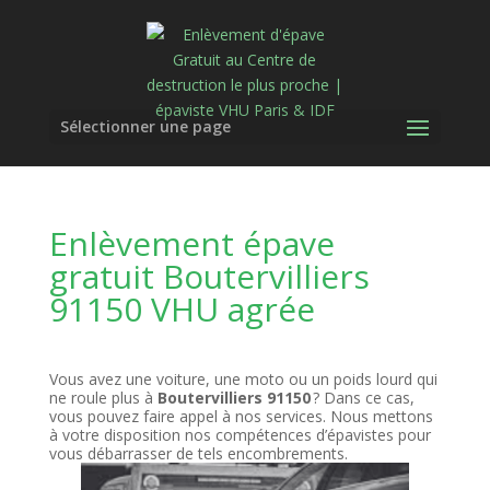
Sélectionner une page
Enlèvement épave
gratuit Boutervilliers
91150 VHU agrée
Vous avez une voiture, une moto ou un poids lourd qui
ne roule plus à
Boutervilliers 91150
? Dans ce cas,
vous pouvez faire appel à nos services. Nous mettons
à votre disposition nos compétences d’épavistes pour
vous débarrasser de tels encombrements.