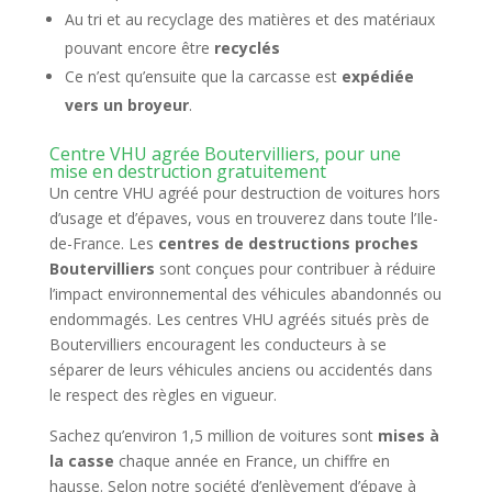
Au tri et au recyclage des matières et des matériaux
pouvant encore être
recyclés
Ce n’est qu’ensuite que la carcasse est
expédiée
vers un broyeur
.
Centre VHU agrée Boutervilliers, pour une
mise en destruction gratuitement
Un centre VHU agréé pour destruction de voitures hors
d’usage et d’épaves, vous en trouverez dans toute l’Ile-
de-France. Les
centres de destructions proches
Boutervilliers
sont conçues pour contribuer à réduire
l’impact environnemental des véhicules abandonnés ou
endommagés. Les centres VHU agréés situés près de
Boutervilliers encouragent les conducteurs à se
séparer de leurs véhicules anciens ou accidentés dans
le respect des règles en vigueur.
Sachez qu’environ 1,5 million de voitures sont
mises à
la casse
chaque année en France, un chiffre en
hausse. Selon notre société d’enlèvement d’épave à