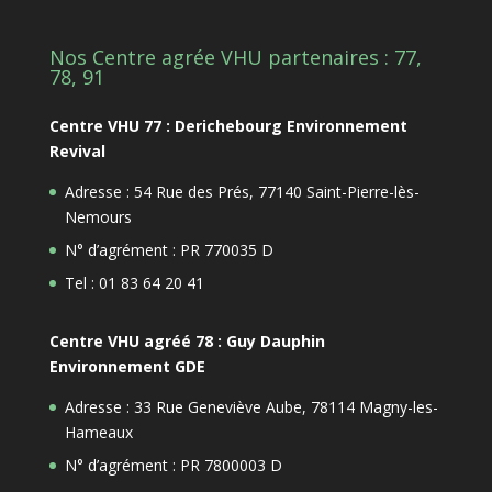
Nos Centre agrée VHU partenaires : 77,
78, 91
Centre VHU 77 : Derichebourg Environnement
Revival
Adresse : 54 Rue des Prés, 77140 Saint-Pierre-lès-
Nemours
N° d’agrément : PR 770035 D
Tel : 01 83 64 20 41
Centre VHU agréé 78 : Guy Dauphin
Environnement GDE
Adresse : 33 Rue Geneviève Aube, 78114 Magny-les-
Hameaux
N° d’agrément : PR 7800003 D