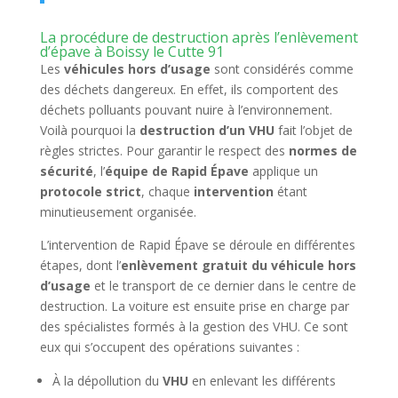
La procédure de destruction après l’enlèvement
d’épave à Boissy le Cutte 91
Les
véhicules hors d’usage
sont considérés comme
des déchets dangereux. En effet, ils comportent des
déchets polluants pouvant nuire à l’environnement.
Voilà pourquoi la
destruction d’un VHU
fait l’objet de
règles strictes. Pour garantir le respect des
normes de
sécurité
, l’
équipe de Rapid Épave
applique un
protocole strict
, chaque
intervention
étant
minutieusement organisée.
L’intervention de Rapid Épave se déroule en différentes
étapes, dont l’
enlèvement gratuit du véhicule hors
d’usage
et le transport de ce dernier dans le centre de
destruction. La voiture est ensuite prise en charge par
des spécialistes formés à la gestion des VHU. Ce sont
eux qui s’occupent des opérations suivantes :
À la dépollution du
VHU
en enlevant les différents