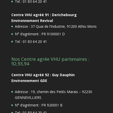
Tel : 01 83 64 20 41
Centre VHU agréé 91 : Derichebourg
Environnement Revival
Adresse : 37 Quai de l’Industrie, 91200 Athis-Mons
N° d’agrément : PR 9100001 D
Tel : 01 83 64 20 41
Nos Centre agrée VHU partenaires :
92,93,94
Centre VHU agréé 92 : Guy Dauphin
Environnement GDE
Adresse : 19, chemin des Petits Marais – 92230
GENNEVILLIERS
N° d’agrément : PR 920001 B
Tel : 01 83 64 20 41