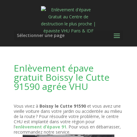
Sélectionner une page
Enlèvement épave
gratuit Boissy le Cutte
91590 agrée VHU
Vous vivez à
Boissy le Cutte 91590
et vous avez une
vieille voiture dans votre jardin ou accidentée au milieu
de la route ? Pour résoudre votre problème, le centre
CHU est implanté dans votre région pour
l’
enlèvement d’épave 91
. Pour vous en débarrasser,
recommandez notre service.