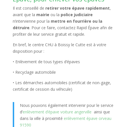
Il est conseillé de
retirer votre épave rapidement
,
avant que la
mairie
ou la
police judiciaire
n’intervienne pour la
mettre en fourrière ou la
détruire
. Pour ce faire, contactez Rapid Épave afin de
profiter de leur service gratuit et rapide.
En bref, le centre CHU à Boissy le Cutte est à votre
disposition pour :
• Enlèvement de tous types d’épaves
• Recyclage automobile
• Les démarches automobiles (certificat de non-gage,
certificat de cession du véhicule)
Nous pouvons également intervenir pour le service
d’
enlèvement d’épave voiture angerville
ainsi que
dans la ville à proximité
enlèvement épave orveau
91590