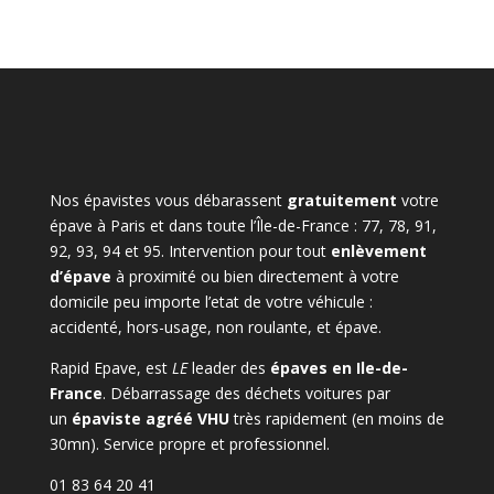
Nos épavistes vous débarassent
gratuitement
votre
épave à Paris et dans toute l’Île-de-France : 77, 78, 91,
92, 93, 94 et 95. Intervention pour tout
enlèvement
d’épave
à proximité ou bien directement à votre
domicile peu importe l’etat de votre véhicule :
accidenté, hors-usage, non roulante, et épave.
Rapid Epave, est
LE
leader des
épaves en Ile-de-
France
. Débarrassage des déchets voitures par
un
épaviste agréé VHU
très rapidement (en moins de
30mn). Service propre et professionnel.
01 83 64 20 41