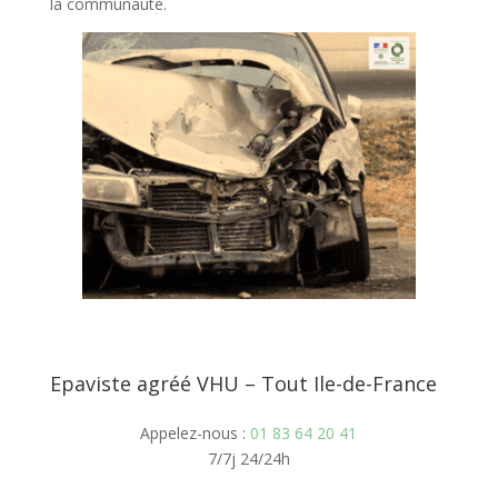
la communauté.
Epaviste agréé VHU – Tout Ile-de-France
Appelez-nous :
01 83 64 20 41
7/7j 24/24h