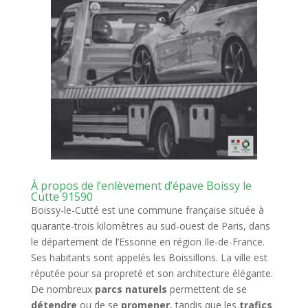
À propos de l’enlèvement d’épave Boissy le
Cutte 91590
Boissy-le-Cutté est une commune française située à
quarante-trois kilomètres au sud-ouest de Paris, dans
le département de l’Essonne en région Ile-de-France.
Ses habitants sont appelés les Boissillons. La ville est
réputée pour sa propreté et son architecture élégante.
De nombreux
parcs naturels
permettent de se
détendre
ou de se
promener
, tandis que les
trafics