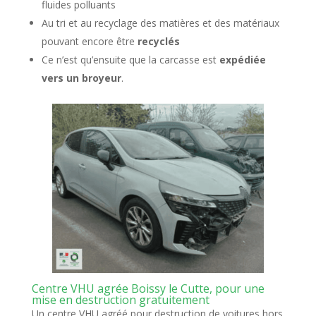
fluides polluants
Au tri et au recyclage des matières et des matériaux
pouvant encore être
recyclés
Ce n’est qu’ensuite que la carcasse est
expédiée
vers un broyeur
.
Centre VHU agrée Boissy le Cutte, pour une
mise en destruction gratuitement
Un centre VHU agréé pour destruction de voitures hors