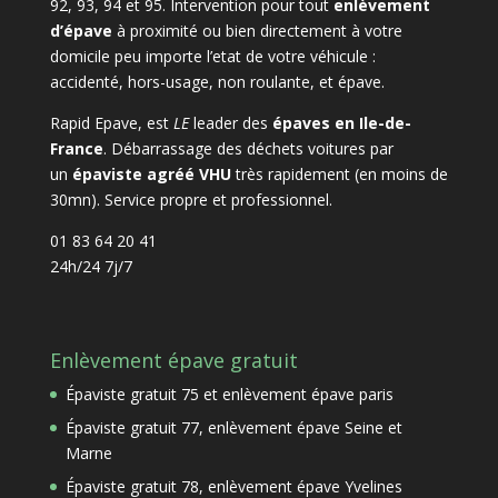
92, 93, 94 et 95. Intervention pour tout
enlèvement
d’épave
à proximité ou bien directement à votre
domicile peu importe l’etat de votre véhicule :
accidenté, hors-usage, non roulante, et épave.
Rapid Epave, est
LE
leader des
épaves en Ile-de-
France
. Débarrassage des déchets voitures par
un
épaviste agréé VHU
très rapidement (en moins de
30mn). Service propre et professionnel.
01 83 64 20 41
24h/24 7j/7
Enlèvement épave gratuit
Épaviste gratuit 75 et enlèvement épave paris
Épaviste gratuit 77, enlèvement épave Seine et
Marne
Épaviste gratuit 78, enlèvement épave Yvelines