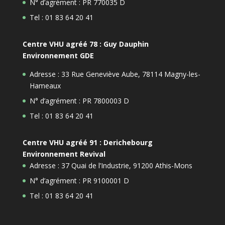
N° d’agrément : PR 770035 D
Tel : 01 83 64 20 41
Centre VHU agréé 78 : Guy Dauphin
Environnement GDE
Adresse : 33 Rue Geneviève Aube, 78114 Magny-les-
Hameaux
N° d’agrément : PR 7800003 D
Tel : 01 83 64 20 41
Centre VHU agréé 91 : Derichebourg
Environnement Revival
Adresse : 37 Quai de l’Industrie, 91200 Athis-Mons
N° d’agrément : PR 9100001 D
Tel : 01 83 64 20 41