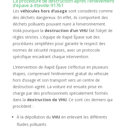
La procédure de destruction après l’enlèvement
d’épave à itteville-91761
Les
véhicules hors d’usage
sont considérés comme
des déchets dangereux. En effet, ils comportent des
déchets polluants pouvant nuire à l’environnement.
Voilà pourquoi la
destruction d’un VHU
fait l’objet de
règles strictes. L’équipe de Rapid Épave suit des
procédures simplifiées pour garantir le respect des
normes de sécurité requises, avec un protocole
spécifique encadrant chaque intervention.
L’intervention de Rapid Épave s’effectue en plusieurs
étapes, comprenant l’enlèvement gratuit du véhicule
hors d’usage et son transport vers un centre de
destruction agréé. La voiture est ensuite prise en
charge par des professionnels spécialement formés
dans la
destruction de VHU
. Ce sont ces derniers qui
procèdent :
À la dépollution du
VHU
en enlevant les différents
fluides polluants