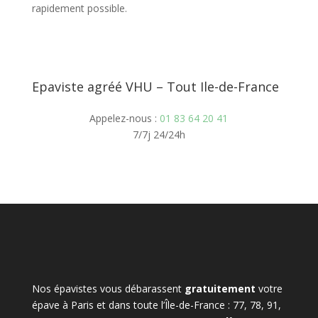
rapidement possible.
Epaviste agréé VHU – Tout Ile-de-France
Appelez-nous :
01 83 64 20 41
7/7j 24/24h
Nos épavistes vous débarassent
gratuitement
votre
épave à Paris et dans toute l’Île-de-France : 77, 78, 91,