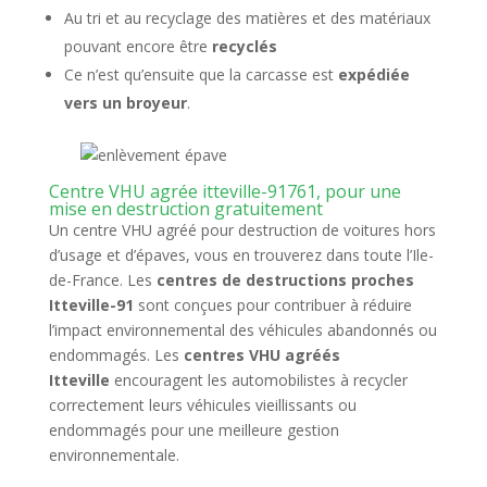
Au tri et au recyclage des matières et des matériaux
pouvant encore être
recyclés
Ce n’est qu’ensuite que la carcasse est
expédiée
vers un broyeur
.
Centre VHU agrée itteville-91761, pour une
mise en destruction gratuitement
Un centre VHU agréé pour destruction de voitures hors
d’usage et d’épaves, vous en trouverez dans toute l’Ile-
de-France. Les
centres de destructions proches
Itteville-91
sont conçues pour contribuer à réduire
l’impact environnemental des véhicules abandonnés ou
endommagés. Les
centres VHU agréés
Itteville
encouragent les automobilistes à recycler
correctement leurs véhicules vieillissants ou
endommagés pour une meilleure gestion
environnementale.