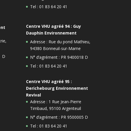
Tel : 01 83 64 20 41
Centre VHU agréé 94 : Guy
ent
Dauphin Environnement
rie,
Adresse : Rue du pond Mathieu,
94380 Bonneuil-sur-Marne
1 D
N° d’agrément : PR 9400018 D
Tel : 01 83 64 20 41
Centre VHU agréé 95 :
Derichebourg Environnement
Revival
Adresse : 1 Rue Jean-Pierre
Timbaud, 95100 Argenteuil
N° d’agrément : PR 9500005 D
Tel : 01 83 64 20 41