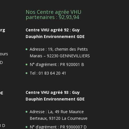
Nos Centre agrée VHU
1
partenaires : 92,93,94
urg
Centre VHU agréé 92 : Guy
Dauphin Environnement GDE
Adresse : 19, chemin des Petits
ours
Marais – 92230 GENNEVILLIERS
 D
N° d’agrément : PR 920001 B
Tel : 01 83 64 20 41
Centre VHU agréé 93 : Guy
DE
Dauphin Environnement GDE
Adresse : La, 49 Rue Maurice
Berteaux, 93120 La Courneuve
3 D
N° d’agrément : PR 9300007 D