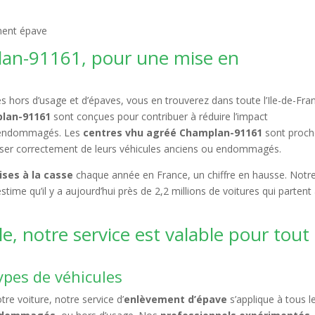
an-91161, pour une mise en
 hors d’usage et d’épaves, vous en trouverez dans toute l’Ile-de-Fra
plan-91161
sont conçues pour contribuer à réduire l’impact
u endommagés. Les
centres vhu agréé Champlan-91161
sont proch
sser correctement de leurs véhicules anciens ou endommagés.
ises à la casse
chaque année en France, un chiffre en hausse. Notr
me qu’il y a aujourd’hui près de 2,2 millions de voitures qui partent 
e, notre service est valable pour tout
ypes de véhicules
re voiture, notre service d’
enlèvement d’épave
s’applique à tous l