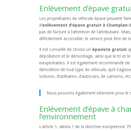
Enlèvement d’épave gratu
Les propriétaires de véhicule épave peuvent faire
d’
enlèvement d’épave gratuit à Champlan-
pas de facture à l’attention de l’attributaire. Mai
difficilement accessible, le service peut être de
Il est conseillé de choisir un
épaviste gratuit
qu
dépollution et le démontage, ainsi que le tri et 
inexploitables. Il est également recommandé de p
démolition de tout type de véhicule, qu’il s’agi
voitures, d’utilitaires, d’autocars, de camions, etc
Nous pouvons également intervenir pour le s
Enlèvement d’épave à cha
l’environnement
L’article 1, alinéa 1 de la directive européenne 