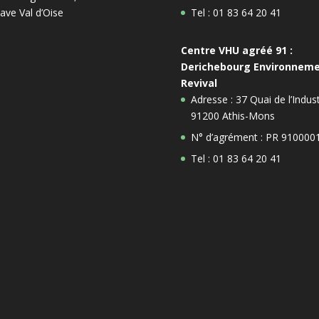
ave Val d’Oise
Tel : 01 83 64 20 41
Centre VHU agréé 91 :
Derichebourg Environnem
Revival
Adresse : 37 Quai de l’Indust
91200 Athis-Mons
N° d’agrément : PR 910000
Tel : 01 83 64 20 41