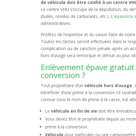
de véhicule doit être confié à un centre V
Le centre VHU s’occupe de la dépollution, du dé
(huiles, résidus de carburants, etc.). L’
épaviste 
administratives.
Profitez de l’expertise et du savoir-faire de no
Toutes les tâches seront effectuées dans le res
complication ou de sanction pénale après un accide
hors d’usage sera remorqué et détruit au plus vit
Enlèvement épave gratuit 
conversion ?
Tout propriétaire d’un
véhicule hors d’usage
,
bénéficier d’une prime à la conversion s’il souh
connue sous le nom de prime à la casse, est att
Le
véhicule en fin de vie
doit être immatricu
Vous devez être le propriétaire depuis au moin
prime à la conversion.
Véhicule
pour particulier ou une camionnette