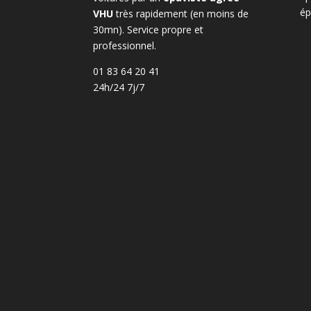
ép
VHU
très rapidement (en moins de
30mn). Service propre et
professionnel.
01 83 64 20 41
24h/24 7j/7