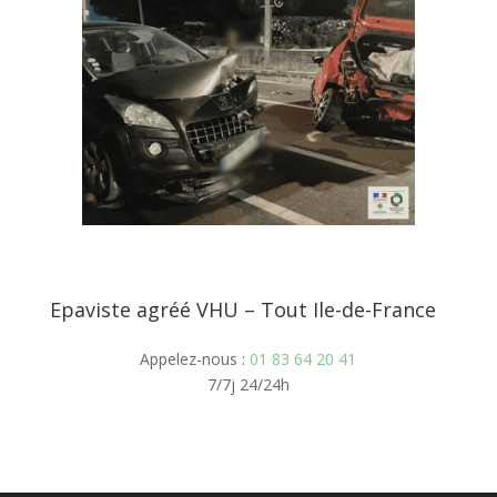
Epaviste agréé VHU – Tout Ile-de-France
Appelez-nous :
01 83 64 20 41
7/7j 24/24h