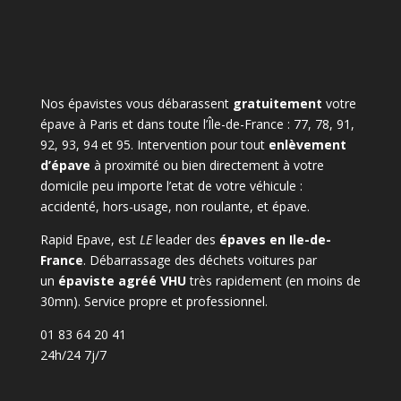
Nos épavistes vous débarassent
gratuitement
votre
épave à Paris et dans toute l’Île-de-France : 77, 78, 91,
92, 93, 94 et 95. Intervention pour tout
enlèvement
d’épave
à proximité ou bien directement à votre
domicile peu importe l’etat de votre véhicule :
accidenté, hors-usage, non roulante, et épave.
Rapid Epave, est
LE
leader des
épaves en Ile-de-
France
. Débarrassage des déchets voitures par
un
épaviste agréé VHU
très rapidement (en moins de
30mn). Service propre et professionnel.
01 83 64 20 41
24h/24 7j/7