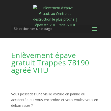
Sélectionner une page
Enlèvement épave
gratuit Trappes 78190
agréé VHU
Vous possédez une vieille voiture en panne ou
accidentée qui vous encombre et vous voulez vous en
débarrasser ?