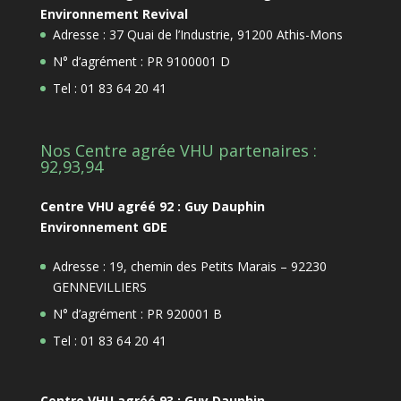
Environnement Revival
Adresse : 37 Quai de l’Industrie, 91200 Athis-Mons
N° d’agrément : PR 9100001 D
Tel : 01 83 64 20 41
Nos Centre agrée VHU partenaires :
92,93,94
Centre VHU agréé 92 : Guy Dauphin
Environnement GDE
Adresse : 19, chemin des Petits Marais – 92230
GENNEVILLIERS
N° d’agrément : PR 920001 B
Tel : 01 83 64 20 41
Centre VHU agréé 93 : Guy Dauphin