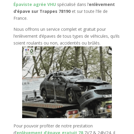
Épaviste agrée VHU
spécialisé dans l’
enlèvement
d’épave sur Trappes 78190
et sur toute l’Ile de
France.
Nous offrons un service complet et gratuit pour
l’enlèvement d’épaves de tous types de véhicules, qu’ils
soient roulants ou non, accidentés ou brûlés.
Pour pouvoir profiter de notre prestation
d’
enlèvement d’épave gratuit 78
7j/7 & 24h/24, il