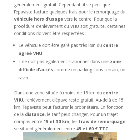
généralement gratuit. Cependant, il se peut que
l’épaviste facture quelques frais pour le remorquage du
véhicule hors d’usage
vers le centre. Pour que la
procédure d’enlèvement du VHU soit gratuite, certaines
conditions doivent être respectées :
Le véhicule doit être garé pas très loin du
centre
agréé VHU
Il ne doit pas également stationner dans une
zone
difficile d’accès
comme un parking sous-terrain, un
ravin…
Dans une zone située à moins de 15 km du
centre
VHU
, l’enlèvement d’épave reste gratuit. Au-delà de 15
km, l’épaviste peut facturer le propriétaire. En fonction
de la
distance
, le tarif peut changer. Pour un trajet
compris entre
15 et 30 km
, les
frais de remorquage
se situent généralement entre
45 et 60 € TTC
.