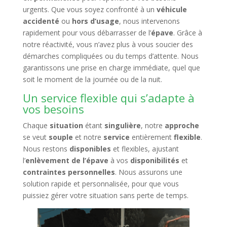
urgents. Que vous soyez confronté à un
véhicule
accidenté
ou
hors d’usage
, nous intervenons
rapidement pour vous débarrasser de l’
épave
. Grâce à
notre réactivité, vous n’avez plus à vous soucier des
démarches compliquées ou du temps d’attente. Nous
garantissons une prise en charge immédiate, quel que
soit le moment de la journée ou de la nuit.
Un service flexible qui s’adapte à
vos besoins
Chaque
situation
étant
singulière
, notre
approche
se veut
souple
et notre
service
entièrement
flexible
.
Nous restons
disponibles
et flexibles, ajustant
l’
enlèvement de l’épave
à vos
disponibilités
et
contraintes personnelles
. Nous assurons une
solution rapide et personnalisée, pour que vous
puissiez gérer votre situation sans perte de temps.