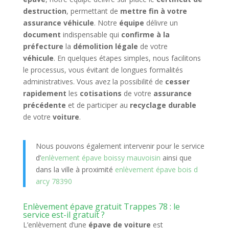
destruction
, permettant de
mettre fin à votre
assurance véhicule
. Notre
équipe
délivre un
document
indispensable qui
confirme à la
préfecture
la
démolition légale
de votre
véhicule
. En quelques étapes simples, nous facilitons
le processus, vous évitant de longues formalités
administratives. Vous avez la possibilité de
cesser
rapidement
les
cotisations
de votre
assurance
précédente
et de participer au
recyclage durable
de votre
voiture
.
Nous pouvons également intervenir pour le service
d’
enlèvement épave boissy mauvoisin
ainsi que
dans la ville à proximité
enlèvement épave bois d
arcy 78390
Enlèvement épave gratuit Trappes 78 : le
service est-il gratuit ?
L’enlèvement d’une
épave de voiture
est