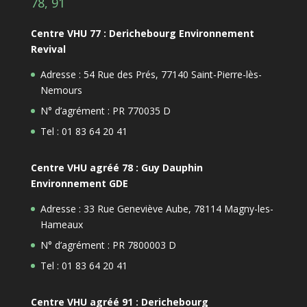
78, 91
Centre VHU 77 : Derichebourg Environnement
Revival
Adresse : 54 Rue des Prés, 77140 Saint-Pierre-lès-
Nemours
N° d’agrément : PR 770035 D
Tel : 01 83 64 20 41
Centre VHU agréé 78 : Guy Dauphin
Environnement GDE
Adresse : 33 Rue Geneviève Aube, 78114 Magny-les-
Hameaux
N° d’agrément : PR 7800003 D
Tel : 01 83 64 20 41
Centre VHU agréé 91 : Derichebourg