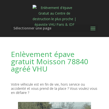
Sélectionner une page
Enlèvement épave
gratuit Moisson 78840
agréé VHU
Votre véhicule est en fin de vie, hors service ou
accidenté et vous prend de la place ? Vous voulez vous
en défaire ?