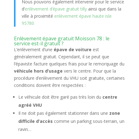
Nous pouvons également intervenir pour le service
d’
enlèvement d’épave gratuit tilly
ainsi que dans la
ville à proximité
enlèvement épave haute isle
95780
Enlèvement épave gratuit Moisson 78 : le
service est-il gratuit ?
L’enlèvement d’une
épave de voiture
est
généralement gratuit. Cependant, il se peut que
l’épaviste facture quelques frais pour le remorquage du
véhicule hors d’usage
vers le centre. Pour que la
procédure d’enlèvement du VHU soit gratuite, certaines
conditions doivent être respectées :
Le véhicule doit être garé pas très loin du
centre
agréé VHU
Il ne doit pas également stationner dans une
zone
difficile d’accès
comme un parking sous-terrain, un
ravin…