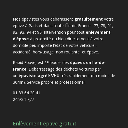
Nos épavistes vous débarassent
gratuitement
votre
épave à Paris et dans toute l’Île-de-France : 77, 78, 91,
92, 93, 94 et 95. Intervention pour tout
enlèvement
d’épave
à proximité ou bien directement à votre
domicile peu importe l’etat de votre véhicule :
accidenté, hors-usage, non roulante, et épave.
Rapid Epave, est
LE
leader des
épaves en Ile-de-
France
. Débarrassage des déchets voitures par
un
épaviste agréé VHU
très rapidement (en moins de
30mn). Service propre et professionnel.
01 83 64 20 41
24h/24 7j/7
Enlèvement épave gratuit