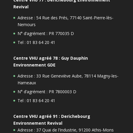
Revival
Adresse : 54 Rue des Prés, 77140 Saint-Pierre-lès-
Nemours
N° d’agrément : PR 770035 D
Tel : 01 83 64 20 41
Centre VHU agréé 78 : Guy Dauphin
Environnement GDE
Adresse : 33 Rue Geneviève Aube, 78114 Magny-les-
Hameaux
N° d’agrément : PR 7800003 D
Tel : 01 83 64 20 41
Centre VHU agréé 91 : Derichebourg
Environnement Revival
Adresse : 37 Quai de l’Industrie, 91200 Athis-Mons