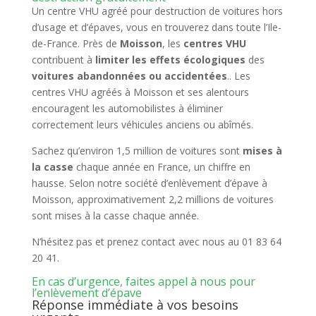
Un centre VHU agréé pour destruction de voitures hors
d’usage et d’épaves, vous en trouverez dans toute l’Ile-
de-France. Près de
Moisson
, les
centres VHU
contribuent à
limiter les effets écologiques
des
voitures abandonnées ou accidentées
.. Les
centres VHU agréés à Moisson et ses alentours
encouragent les automobilistes à éliminer
correctement leurs véhicules anciens ou abîmés.
Sachez qu’environ 1,5 million de voitures sont
mises à
la casse
chaque année en France, un chiffre en
hausse. Selon notre société d’enlèvement d’épave à
Moisson, approximativement 2,2 millions de voitures
sont mises à la casse chaque année.
N’hésitez pas et prenez contact avec nous au 01 83 64
20 41.
En cas d’urgence, faites appel à nous pour
l’enlèvement d’épave
Réponse immédiate à vos besoins