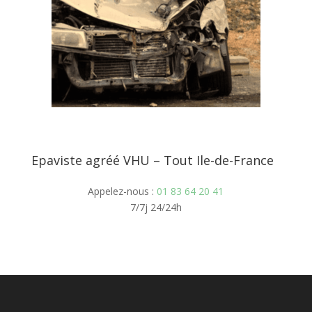
Epaviste agréé VHU – Tout Ile-de-France
Appelez-nous :
01 83 64 20 41
7/7j 24/24h