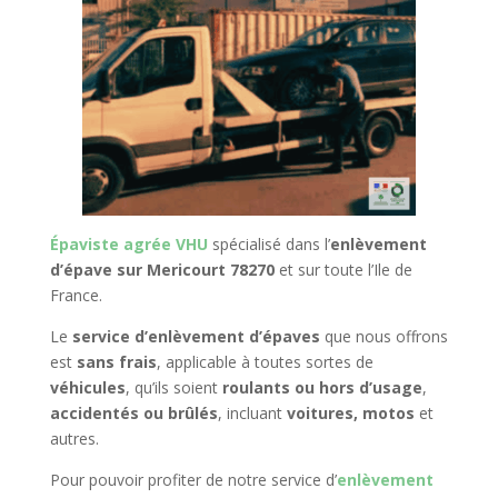
Épaviste agrée VHU
spécialisé dans l’
enlèvement
d’épave sur Mericourt 78270
et sur toute l’Ile de
France.
Le
service d’enlèvement d’épaves
que nous offrons
est
sans frais
, applicable à toutes sortes de
véhicules
, qu’ils soient
roulants ou hors d’usage
,
accidentés ou brûlés
, incluant
voitures, motos
et
autres.
Pour pouvoir profiter de notre service d’
enlèvement