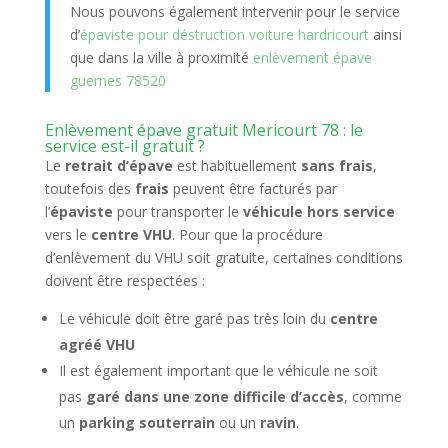
Nous pouvons également intervenir pour le service
d’
épaviste pour déstruction voiture hardricourt
ainsi
que dans la ville à proximité
enlèvement épave
guernes 78520
Enlèvement épave gratuit Mericourt 78 : le
service est-il gratuit ?
Le
retrait d’épave
est habituellement
sans frais
,
toutefois des
frais
peuvent être facturés par
l’
épaviste
pour transporter le
véhicule hors service
vers le
centre VHU
. Pour que la procédure
d’enlèvement du VHU soit gratuite, certaines conditions
doivent être respectées :
Le véhicule doit être garé pas très loin du
centre
agréé VHU
Il est également important que le véhicule ne soit
pas
garé dans une zone difficile d’accès
, comme
un
parking souterrain
ou un
ravin
.