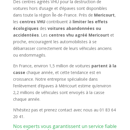
Des centres agréés VHU pour la destruction de
voitures hors d’usage et d’épaves sont disponibles
dans toute la région Île-de-France. Près de
Mericourt
,
les
centres VHU
contribuent à
limiter les effets
écologiques
des
voitures abandonnées ou
accidentées
. Les
centres vhu agréé Mericourt
et
proche, encouragent les automobilistes à se
débarrasser correctement de leurs véhicules anciens
ou endommagés.
En France, environ 1,5 million de voitures
partent à la
casse
chaque année, et cette tendance est en
croissance. Notre entreprise spécialisée dans
l’enlèvement d’épaves à Méricourt estime qu’environ
2,2 millions de véhicules sont envoyés à la casse
chaque année.
N’hésitez pas et prenez contact avec nous au 01 83 64
20 41.
Nos experts vous garantissent un service fiable