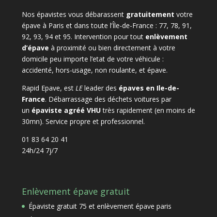
Nos épavistes vous débarassent
gratuitement
votre
épave à Paris et dans toute l’Île-de-France : 77, 78, 91,
92, 93, 94 et 95. Intervention pour tout
enlèvement
d’épave
à proximité ou bien directement à votre
domicile peu importe l’etat de votre véhicule :
accidenté, hors-usage, non roulante, et épave.
Rapid Epave, est
LE
leader des
épaves en Ile-de-
France
. Débarrassage des déchets voitures par
un
épaviste agréé VHU
très rapidement (en moins de
30mn). Service propre et professionnel.
01 83 64 20 41
24h/24 7j/7
Enlèvement épave gratuit
Épaviste gratuit 75 et enlèvement épave paris