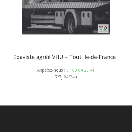
Epaviste agréé VHU – Tout Ile-de-France
Appelez-nous :
01 83 64 20 41
7/7j 24/24h