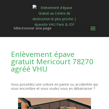
Sélectionner une page
Enlèvement épave
gratuit Mericourt 78270
agréé VHU
Vous possédez une voiture en panne ou accidentée qui
vous encombre et vous voulez vous en débarrasser ?