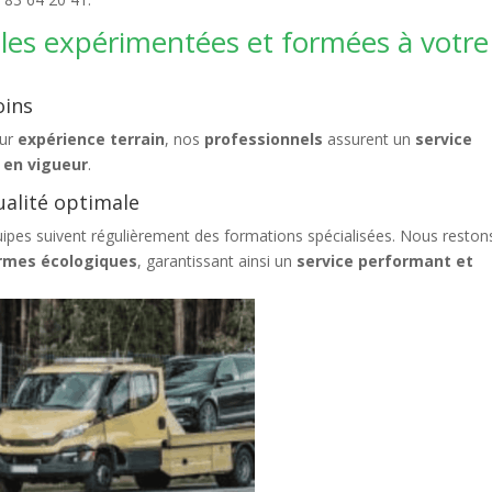
les expérimentées et formées à votre
oins
eur
expérience terrain
, nos
professionnels
assurent un
service
 en vigueur
.
alité optimale
quipes suivent régulièrement des formations spécialisées. Nous reston
rmes écologiques
, garantissant ainsi un
service performant et