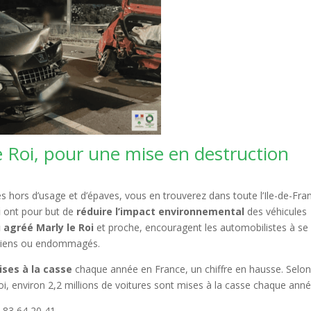
 Roi, pour une mise en destruction
 hors d’usage et d’épaves, vous en trouverez dans toute l’Ile-de-Fra
i
ont pour but de
réduire l’impact environnemental
des véhicules
 agréé Marly le Roi
et proche, encouragent les automobilistes à se
nciens ou endommagés.
ises à la casse
chaque année en France, un chiffre en hausse. Selo
i, environ 2,2 millions de voitures sont mises à la casse chaque anné
 83 64 20 41.