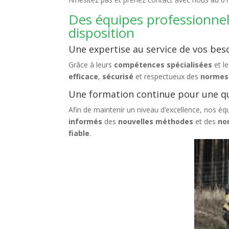
Des équipes professionnel
disposition
Une expertise au service de vos bes
Grâce à leurs
compétences spécialisées
et l
efficace
,
sécurisé
et respectueux des
normes
Une formation continue pour une qu
Afin de maintenir un niveau d’excellence, nos é
informés
des
nouvelles méthodes
et des
no
fiable
.