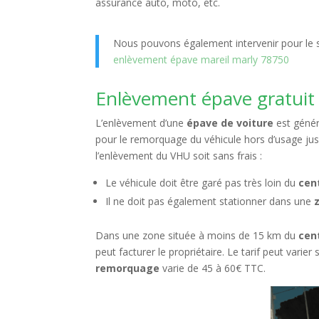
assurance auto, moto, etc.
Nous pouvons également intervenir pour le s
enlèvement épave mareil marly 78750
Enlèvement épave gratuit Ma
L’enlèvement d’une
épave de voiture
est généra
pour le remorquage du véhicule hors d’usage jus
l’enlèvement du VHU soit sans frais :
Le véhicule doit être garé pas très loin du
cen
Il ne doit pas également stationner dans une
Dans une zone située à moins de 15 km du
cen
peut facturer le propriétaire. Le tarif peut varier
remorquage
varie de 45 à 60€ TTC.