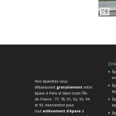
Enl
Ép
en
Nos épavistes vous
Ép
débarassent
gratuitement
votre
ép
épave à Paris et dans toute l’Île-
de-France : 77, 78, 91, 92, 93, 94
Ép
et 95. Intervention pour
ép
tout
enlèvement d’épave
à
Ép