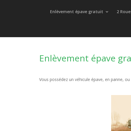
Enlèvement épave gratuit
2 Roue
Enlèvement épave grat
Vous possédez un véhicule épave, en panne, ou 