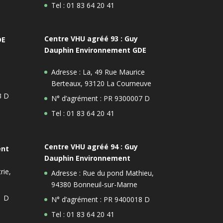
Tel : 01 83 64 20 41
Centre VHU agréé 93 : Guy
DE
Dauphin Environnement GDE
Adresse : La, 49 Rue Maurice
Berteaux, 93120 La Courneuve
3 D
N° d’agrément : PR 9300007 D
Tel : 01 83 64 20 41
Centre VHU agréé 94 : Guy
ent
Dauphin Environnement
rie,
Adresse : Rue du pond Mathieu,
94380 Bonneuil-sur-Marne
1 D
N° d’agrément : PR 9400018 D
Tel : 01 83 64 20 41