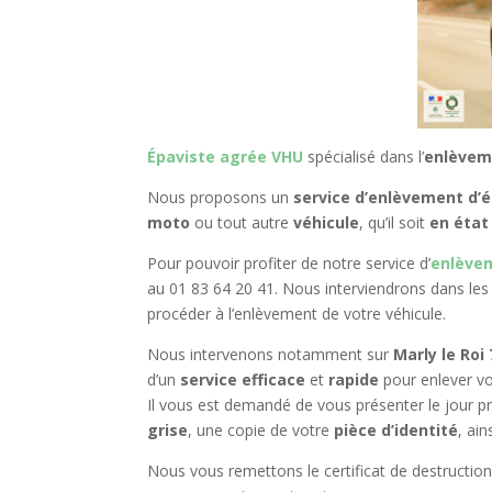
Épaviste agrée VHU
spécialisé dans l’
enlèveme
Nous proposons un
service d’enlèvement d’
moto
ou tout autre
véhicule
, qu’il soit
en état
Pour pouvoir profiter de notre service d’
enlèvem
au 01 83 64 20 41. Nous interviendrons dans les 
procéder à l’enlèvement de votre véhicule.
Nous intervenons notamment sur
Marly le Roi
d’un
service efficace
et
rapide
pour enlever v
Il vous est demandé de vous présenter le jour pr
grise
, une copie de votre
pièce d’identité
, ain
Nous vous remettons le certificat de destruction