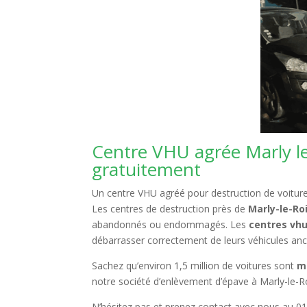
Centre VHU agrée Marly le
gratuitement
Un centre VHU agréé pour destruction de voitures
Les centres de destruction près de
Marly-le-Ro
abandonnés ou endommagés. Les
centres vhu
débarrasser correctement de leurs véhicules a
Sachez qu’environ 1,5 million de voitures sont
m
notre société d’enlèvement d’épave à Marly-le-Ro
N’hésitez pas et prenez contact avec nous au 01