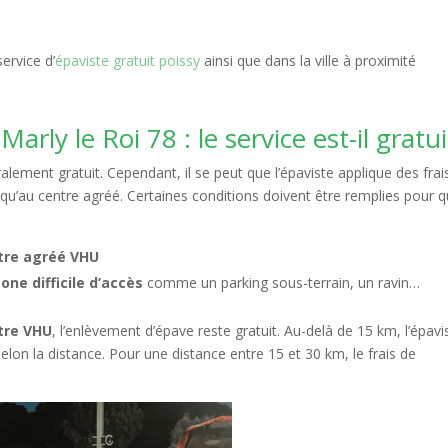
ervice d’
épaviste gratuit poissy
ainsi que dans la ville à proximité
rly le Roi 78 : le service est-il gratui
lement gratuit. Cependant, il se peut que l’épaviste applique des frai
qu’au centre agréé. Certaines conditions doivent être remplies pour 
tre agréé VHU
zone difficile d’accès
comme un parking sous-terrain, un ravin…
tre VHU
, l’enlèvement d’épave reste gratuit. Au-delà de 15 km, l’épavi
 selon la distance. Pour une distance entre 15 et 30 km, le frais de