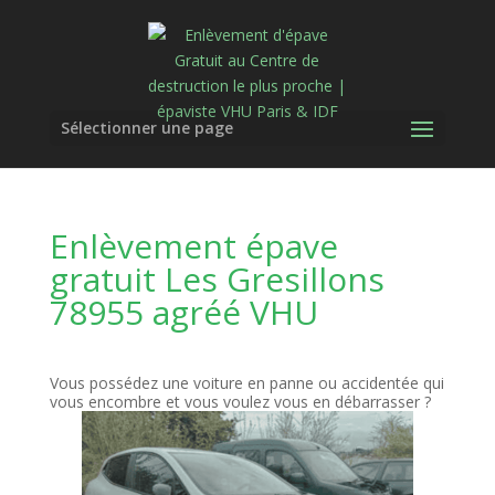
Sélectionner une page
Enlèvement épave
gratuit Les Gresillons
78955 agréé VHU
Vous possédez une voiture en panne ou accidentée qui
vous encombre et vous voulez vous en débarrasser ?