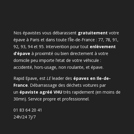
Nos épavistes vous débarassent
gratuitement
votre
épave à Paris et dans toute l’Île-de-France : 77, 78, 91,
92, 93, 94 et 95. Intervention pour tout
enlèvement
d’épave
à proximité ou bien directement à votre
domicile peu importe l’etat de votre véhicule :
accidenté, hors-usage, non roulante, et épave.
Rapid Epave, est
LE
leader des
épaves en Ile-de-
France
. Débarrassage des déchets voitures par
un
épaviste agréé VHU
très rapidement (en moins de
30mn). Service propre et professionnel.
01 83 64 20 41
24h/24 7j/7