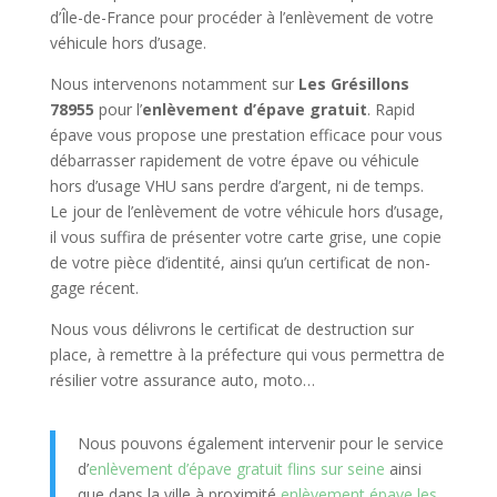
d’Île-de-France pour procéder à l’enlèvement de votre
véhicule hors d’usage.
Nous intervenons notamment sur
Les Grésillons
78955
pour l’
enlèvement d’épave gratuit
. Rapid
épave vous propose une prestation efficace pour vous
débarrasser rapidement de votre épave ou véhicule
hors d’usage VHU sans perdre d’argent, ni de temps.
Le jour de l’enlèvement de votre véhicule hors d’usage,
il vous suffira de présenter votre carte grise, une copie
de votre pièce d’identité, ainsi qu’un certificat de non-
gage récent.
Nous vous délivrons le certificat de destruction sur
place, à remettre à la préfecture qui vous permettra de
résilier votre assurance auto, moto…
Nous pouvons également intervenir pour le service
d’
enlèvement d’épave gratuit flins sur seine
ainsi
que dans la ville à proximité
enlèvement épave les