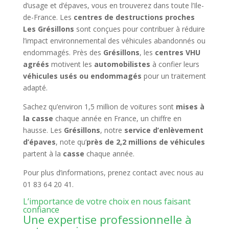
d’usage et d’épaves, vous en trouverez dans toute l’Ile-
de-France. Les
centres de destructions proches
Les Grésillons
sont conçues pour contribuer à réduire
l’impact environnemental des véhicules abandonnés ou
endommagés. Près des
Grésillons
, les
centres VHU
agréés
motivent les
automobilistes
à confier leurs
véhicules usés ou endommagés
pour un traitement
adapté.
Sachez qu’environ 1,5 million de voitures sont
mises à
la casse
chaque année en France, un chiffre en
hausse. Les
Grésillons
, notre
service d’enlèvement
d’épaves
, note qu’
près de 2,2 millions de véhicules
partent à la
casse
chaque année.
Pour plus d’informations, prenez contact avec nous au
01 83 64 20 41.
L’importance de votre choix en nous faisant
confiance
Une expertise professionnelle à