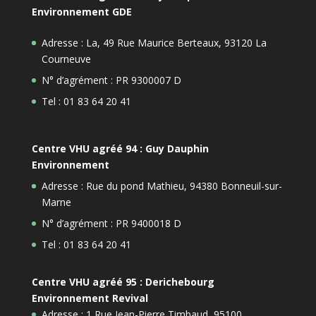
Environnement GDE
Adresse : La, 49 Rue Maurice Berteaux, 93120 La
Courneuve
N° d’agrément : PR 9300007 D
Tel : 01 83 64 20 41
Centre VHU agréé 94 : Guy Dauphin
Environnement
Adresse : Rue du pond Mathieu, 94380 Bonneuil-sur-
Marne
N° d’agrément : PR 9400018 D
Tel : 01 83 64 20 41
Centre VHU agréé 95 : Derichebourg
Environnement Revival
Adresse : 1 Rue Jean-Pierre Timbaud, 95100