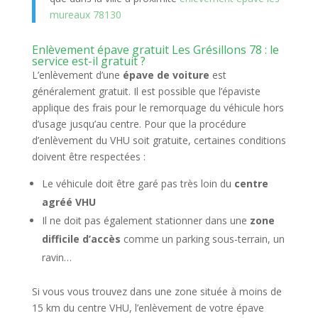
mureaux 78130
Enlèvement épave gratuit Les Grésillons 78 : le
service est-il gratuit ?
L’enlèvement d’une
épave de voiture
est
généralement gratuit. Il est possible que l’épaviste
applique des frais pour le remorquage du véhicule hors
d’usage jusqu’au centre. Pour que la procédure
d’enlèvement du VHU soit gratuite, certaines conditions
doivent être respectées :
Le véhicule doit être garé pas très loin du
centre
agréé VHU
Il ne doit pas également stationner dans une
zone
difficile d’accès
comme un parking sous-terrain, un
ravin…
Si vous vous trouvez dans une zone située à moins de
15 km du centre VHU, l’enlèvement de votre épave