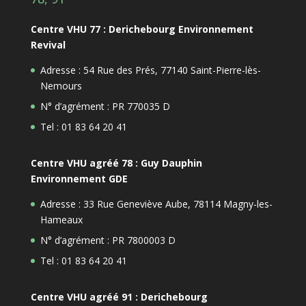
Centre VHU 77 : Derichebourg Environnement
Revival
Adresse : 54 Rue des Prés, 77140 Saint-Pierre-lès-
Nemours
N° d’agrément : PR 770035 D
Tel : 01 83 64 20 41
Centre VHU agréé 78 : Guy Dauphin
Environnement GDE
Adresse : 33 Rue Geneviève Aube, 78114 Magny-les-
Hameaux
N° d’agrément : PR 7800003 D
Tel : 01 83 64 20 41
Centre VHU agréé 91 : Derichebourg