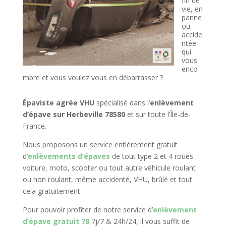
fin de
vie, en
panne
ou
accide
ntée
qui
vous
enco
mbre et vous voulez vous en débarrasser ?
Épaviste agrée VHU
spécialisé dans l’
enlèvement
d’épave sur Herbeville 78580
et sur toute l’Île-de-
France.
Nous proposons un service entièrement gratuit
d’
enlèvements d’épaves
de tout type 2 et 4 roues :
voiture, moto, scooter ou tout autre véhicule roulant
ou non roulant, même accidenté, VHU, brûlé et tout
cela gratuitement.
Pour pouvoir profiter de notre service d’
enlèvement
d’épave gratuit 78
7j/7 & 24h/24, il vous suffit de