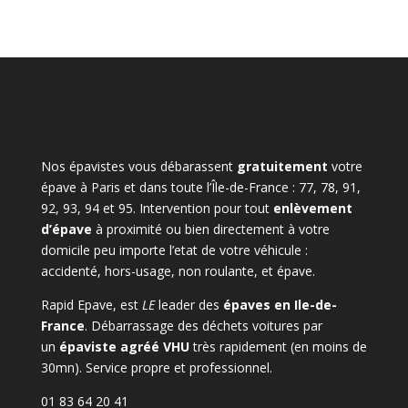
Nos épavistes vous débarassent
gratuitement
votre
épave à Paris et dans toute l’Île-de-France : 77, 78, 91,
92, 93, 94 et 95. Intervention pour tout
enlèvement
d’épave
à proximité ou bien directement à votre
domicile peu importe l’etat de votre véhicule :
accidenté, hors-usage, non roulante, et épave.
Rapid Epave, est
LE
leader des
épaves en Ile-de-
France
. Débarrassage des déchets voitures par
un
épaviste agréé VHU
très rapidement (en moins de
30mn). Service propre et professionnel.
01 83 64 20 41