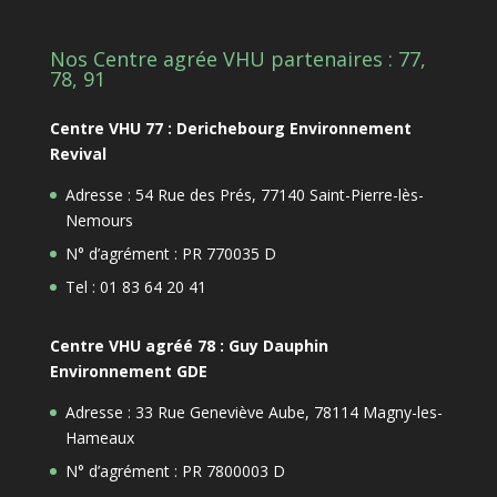
Nos Centre agrée VHU partenaires : 77,
78, 91
Centre VHU 77 : Derichebourg Environnement
Revival
Adresse : 54 Rue des Prés, 77140 Saint-Pierre-lès-
Nemours
N° d’agrément : PR 770035 D
Tel : 01 83 64 20 41
Centre VHU agréé 78 : Guy Dauphin
Environnement GDE
Adresse : 33 Rue Geneviève Aube, 78114 Magny-les-
Hameaux
N° d’agrément : PR 7800003 D