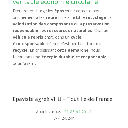
véritable économie circulaire
Prendre en charge les
épaves
ne consiste pas
uniquement à les
retirer
: cela inclut le
recyclage
, la
valorisation des composants
et la
préservation
responsable
des
ressources naturelles
. Chaque
véhicule repris
entre dans un
cycle
écoresponsable
où rien n’est perdu et tout est
recyclé
. En choisissant cette
démarche
, nous
favorisons une
énergie durable et responsable
pour l’avenir.
Epaviste agréé VHU – Tout Ile-de-France
Appelez-nous :
01 83 64 20 41
7/7j 24/24h