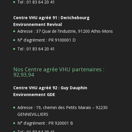
Tel : 01 83 64 20 41
Centre VHU agréé 91 : Derichebourg
Environnement Revival
Adresse : 37 Quai de l’Industrie, 91200 Athis-Mons
N° d’agrément : PR 9100001 D
Tel : 01 83 64 20 41
Nos Centre agrée VHU partenaires :
92,93,94
Centre VHU agréé 92 : Guy Dauphin
Environnement GDE
Adresse : 19, chemin des Petits Marais – 92230
GENNEVILLIERS
N° d’agrément : PR 920001 B
Tel : 01 83 64 20 41