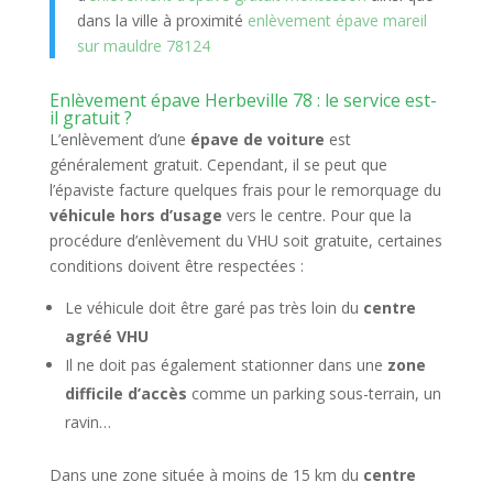
dans la ville à proximité
enlèvement épave mareil
sur mauldre 78124
Enlèvement épave Herbeville 78 : le service est-
il gratuit ?
L’enlèvement d’une
épave de voiture
est
généralement gratuit. Cependant, il se peut que
l’épaviste facture quelques frais pour le remorquage du
véhicule hors d’usage
vers le centre. Pour que la
procédure d’enlèvement du VHU soit gratuite, certaines
conditions doivent être respectées :
Le véhicule doit être garé pas très loin du
centre
agréé VHU
Il ne doit pas également stationner dans une
zone
difficile d’accès
comme un parking sous-terrain, un
ravin…
Dans une zone située à moins de 15 km du
centre