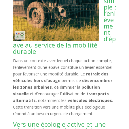
sim
ple :
l’enl
ève
me
nt
d’ép
ave au service de la mobilité
durable
Dans un contexte avec lequel chaque action compte,
l’enlèvement d’une épave constitue un levier essentiel
pour favoriser une mobilité durable. Le
retrait des
véhicules hors d’usage
permet de
désencombrer
les zones urbaines
, de diminuer la
pollution
visuelle
et d’encourager l’utilisation de
transports
alternatifs
, notamment les
véhicules électriques
.
Cette transition vers une mobilité plus écologique
répond à un besoin urgent de changement.
Vers une écologie active et une