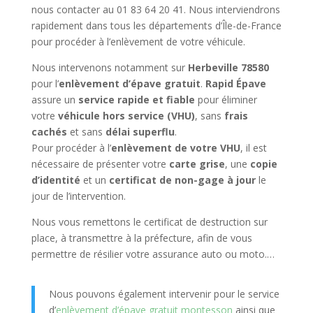
nous contacter au 01 83 64 20 41. Nous interviendrons
rapidement dans tous les départements d’Île-de-France
pour procéder à l’enlèvement de votre véhicule.
Nous intervenons notamment sur
Herbeville 78580
pour l’
enlèvement d’épave gratuit
.
Rapid Épave
assure un
service rapide et fiable
pour éliminer
votre
véhicule hors service (VHU)
, sans
frais
cachés
et sans
délai superflu
.
Pour procéder à l’
enlèvement de votre VHU
, il est
nécessaire de présenter votre
carte grise
, une
copie
d’identité
et un
certificat de non-gage à jour
le
jour de l’intervention.
Nous vous remettons le certificat de destruction sur
place, à transmettre à la préfecture, afin de vous
permettre de résilier votre assurance auto ou moto.…
Nous pouvons également intervenir pour le service
d’
enlèvement d’épave gratuit montesson
ainsi que