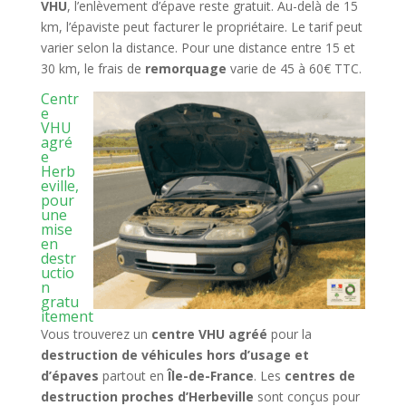
VHU
, l’enlèvement d’épave reste gratuit. Au-delà de 15
km, l’épaviste peut facturer le propriétaire. Le tarif peut
varier selon la distance. Pour une distance entre 15 et
30 km, le frais de
remorquage
varie de 45 à 60€ TTC.
Centr
e
VHU
agré
e
Herb
eville,
pour
une
mise
en
destr
uctio
n
gratu
itement
Vous trouverez un
centre VHU agréé
pour la
destruction de véhicules hors d’usage et
d’épaves
partout en
Île-de-France
. Les
centres de
destruction proches d’Herbeville
sont conçus pour