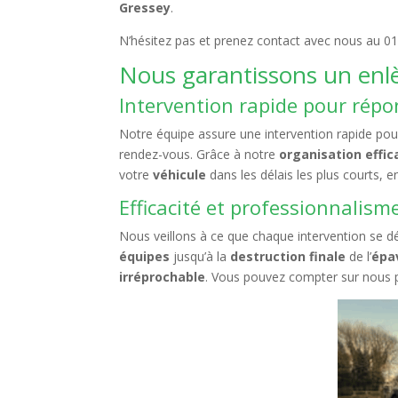
Gressey
.
N’hésitez pas et prenez contact avec nous au 01
Nous garantissons un enlè
Intervention rapide pour répo
Notre équipe assure une intervention rapide pour
rendez-vous. Grâce à notre
organisation effic
votre
véhicule
dans les délais les plus courts, e
Efficacité et professionnalis
Nous veillons à ce que chaque intervention se dé
équipes
jusqu’à la
destruction finale
de l’
épa
irréprochable
. Vous pouvez compter sur nous p