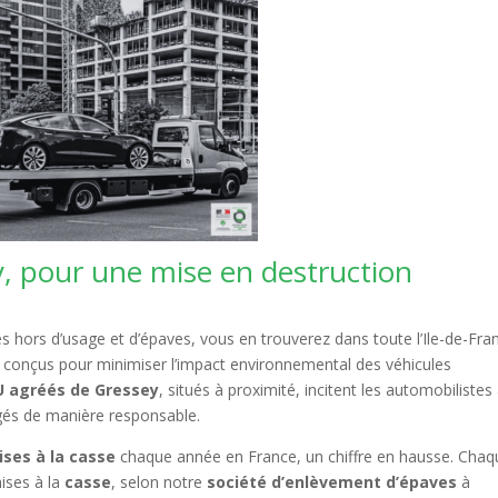
, pour une mise en destruction
 hors d’usage et d’épaves, vous en trouverez dans toute l’Ile-de-Fra
 conçus pour minimiser l’impact environnemental des véhicules
U agréés de Gressey
, situés à proximité, incitent les automobilistes
gés de manière responsable.
ises à la casse
chaque année en France, un chiffre en hausse. Chaq
ises à la
casse
, selon notre
société d’enlèvement d’épaves
à