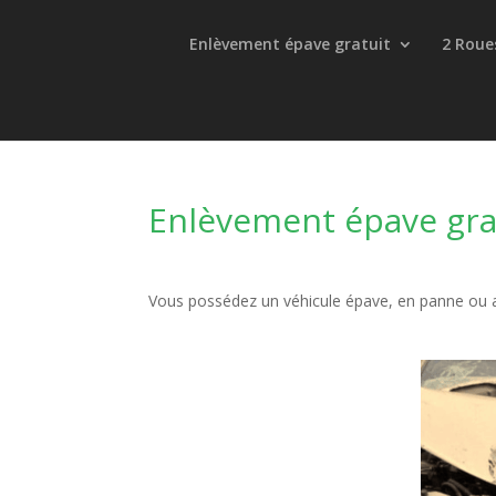
Enlèvement épave gratuit
2 Roue
Enlèvement épave gra
Vous possédez un véhicule épave, en panne ou 