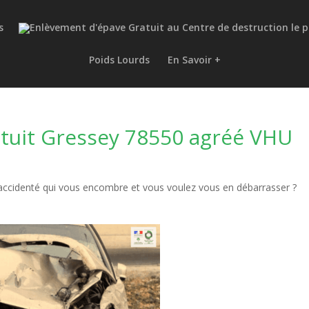
s
Poids Lourds
En Savoir +
tuit Gressey 78550 agréé VHU
accidenté qui vous encombre et vous voulez vous en débarrasser ?