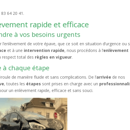
 83 64 20 41.
vement rapide et efficace
ndre à vos besoins urgents
 l’enlèvement de votre épave, que ce soit en situation d’urgence ou 
ace
et à une
intervention rapide
, nous procédons à l’
enlèvement
n respect total des
règles en vigueur
.
me à chaque étape
roule de manière fluide et sans complications. De l’
arrivée
de nos
ve
, toutes les
étapes
sont prises en charge avec un
professionnal
our un enlèvement rapide, efficace et sans souci.