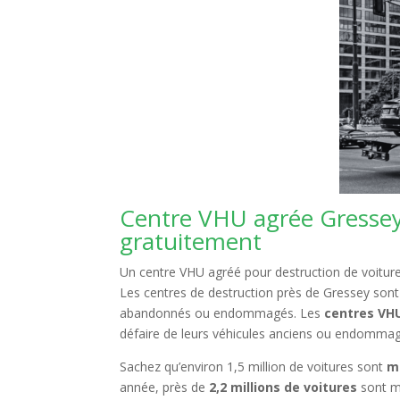
Centre VHU agrée Gressey
gratuitement
Un centre VHU agréé pour destruction de voitures
Les centres de destruction près de Gressey sont
abandonnés ou endommagés. Les
centres VH
défaire de leurs véhicules anciens ou endomma
Sachez qu’environ 1,5 million de voitures sont
m
année, près de
2,2 millions de voitures
sont m