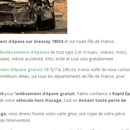
ent d’épave sur Gressey 78550
et sur toute l’Île-de-France.
d’
enlèvements d’épaves
de tout type 2 et 4 roues : voiture, moto,
oulant, même accidenté, VHU, brûlé et tout cela gratuitement.
ent d’épave gratuit 78
7j/7 & 24h/24, il vous suffit de nous conta
meilleurs délais, sur tous les départements de l’Île-de-France, pour
50
pour l’
enlèvement d’épave gratuit
. Faites confiance à
Rapid É
de votre
véhicule hors d’usage
, tout en
évitant toute perte de
age
, vous devrez fournir votre carte grise, une copie de votre pièce
de l’intervention.