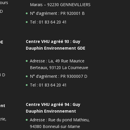
ours
Marais – 92230 GENNEVILLIERS
 D
N° d’agrément : PR 920001 B
Tel : 01 83 64 20 41
Centre VHU agréé 93 : Guy
DE
Dauphin Environnement GDE
Adresse : La, 49 Rue Maurice
Berteaux, 93120 La Courneuve
3 D
N° d’agrément : PR 9300007 D
Tel : 01 83 64 20 41
Centre VHU agréé 94 : Guy
ent
Dauphin Environnement
rie,
Adresse : Rue du pond Mathieu,
94380 Bonneuil-sur-Marne