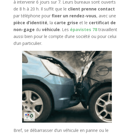
à intervenir 6 jours sur 7. Leurs bureaux sont ouverts
de 8 h à 20 h. Il suffit que le
client
prenne contact
par téléphone pour
fixer un rendez-vous
, avec une
pièce d’identité
, la
carte grise
et le
certificat de
non-gage
du
véhicule
. Les
épavistes 78
travaillent
aussi bien pour le compte d’une société ou pour celui
d’un particulier.
Bref, se débarrasser d’un véhicule en panne ou le