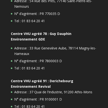
Adresse : 54 Rue des Prés, 77140 Saint-Pierre-lès-
Nemours
N° d’agrément : PR 770035 D
Tel : 01 83 64 20 41
Centre VHU agréé 78 : Guy Dauphin
Environnement GDE
Adresse : 33 Rue Geneviève Aube, 78114 Magny-les-
Hameaux
N° d’agrément : PR 7800003 D
Tel : 01 83 64 20 41
Centre VHU agréé 91 : Derichebourg
Environnement Revival
Adresse : 37 Quai de l’Industrie, 91200 Athis-Mons
N° d’agrément : PR 9100001 D
Tel : 01 83 64 20 41