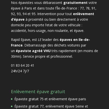
Nos épavistes vous débarassent
gratuitement
votre
épave à Paris et dans toute l’Île-de-France : 77, 78, 91,
92, 93, 94 et 95. Intervention pour tout
enlèvement
d’épave
à proximité ou bien directement à votre
domicile peu importe l’etat de votre véhicule :
accidenté, hors-usage, non roulante, et épave.
Rapid Epave, est
LE
leader des
épaves en Ile-de-
France
. Débarrassage des déchets voitures par
un
épaviste agréé VHU
très rapidement (en moins de
30mn). Service propre et professionnel.
01 83 64 20 41
24h/24 7j/7
Enlèvement épave gratuit
Épaviste gratuit 75 et enlèvement épave paris
Épaviste gratuit 77, enlèvement épave Seine et