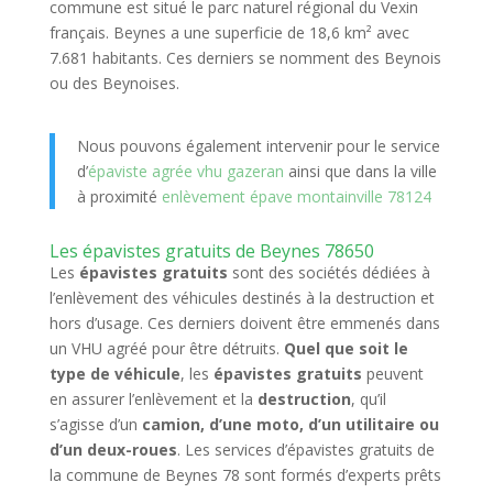
commune est situé le parc naturel régional du Vexin
français. Beynes a une superficie de 18,6 km² avec
7.681 habitants. Ces derniers se nomment des Beynois
ou des Beynoises.
Nous pouvons également intervenir pour le service
d’
épaviste agrée vhu gazeran
ainsi que dans la ville
à proximité
enlèvement épave montainville 78124
Les épavistes gratuits de Beynes 78650
Les
épavistes gratuits
sont des sociétés dédiées à
l’enlèvement des véhicules destinés à la destruction et
hors d’usage. Ces derniers doivent être emmenés dans
un VHU agréé pour être détruits.
Quel que soit le
type de véhicule
, les
épavistes gratuits
peuvent
en assurer l’enlèvement et la
destruction
, qu’il
s’agisse d’un
camion, d’une moto, d’un utilitaire ou
d’un deux-roues
. Les services d’épavistes gratuits de
la commune de Beynes 78 sont formés d’experts prêts