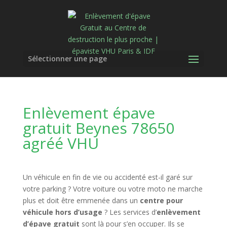
Sélectionner une page
Enlèvement épave
gratuit Beynes 78650
agréé VHU
Un véhicule en fin de vie ou accidenté est-il garé sur
votre parking ? Votre voiture ou votre moto ne marche
plus et doit être emmenée dans un
centre pour
véhicule hors d’usage
? Les services d’
enlèvement
d’épave gratuit
sont là pour s’en occuper. Ils se