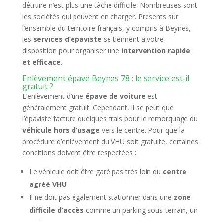
détruire n’est plus une tâche difficile. Nombreuses sont
les sociétés qui peuvent en charger. Présents sur
l’ensemble du territoire français, y compris à
Beynes
,
les
services d’épaviste
se tiennent à votre
disposition pour organiser une
intervention rapide
et efficace
.
Enlèvement épave Beynes 78 : le service est-il
gratuit ?
L’enlèvement d’une
épave de voiture
est
généralement gratuit. Cependant, il se peut que
l’épaviste facture quelques frais pour le remorquage du
véhicule hors d’usage
vers le centre. Pour que la
procédure d’enlèvement du VHU soit gratuite, certaines
conditions doivent être respectées :
Le véhicule doit être garé pas très loin du
centre
agréé VHU
Il ne doit pas également stationner dans une
zone
difficile d’accès
comme un parking sous-terrain, un