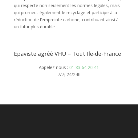
qui respecte non seulement les normes légales, mais
qui promeut également le recyclage et participe à la
réduction de l’empreinte carbone, contribuant ainsi à
un futur plus durable.
Epaviste agréé VHU – Tout Ile-de-France
Appelez-nous :
01 83 64 20 41
7/7j 24/24h