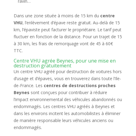
ravin…
Dans une zone située à moins de 15 km du
centre
VHU
, l’enlèvement d’épave reste gratuit. Au-delà de 15
km, l’épaviste peut facturer le propriétaire. Le tarif peut
fluctuer en fonction de la distance. Pour un trajet de 15
à 30 km, les frais de remorquage vont de 45 à 60€
TTC.
Centre VHU agrée Beynes, pour une mise en
destruction gratuitement
Un centre VHU agréé pour destruction de voitures hors
d’usage et d’épaves, vous en trouverez dans toute l’Ile-
de-France. Les
centres de destructions proches
Beynes
sont conçues pour contribuer à réduire
l’impact environnemental des véhicules abandonnés ou
endommagés. Les centres VHU agréés à Beynes et
dans les environs incitent les automobilistes à éliminer
de manière responsable leurs véhicules anciens ou
endommagés.