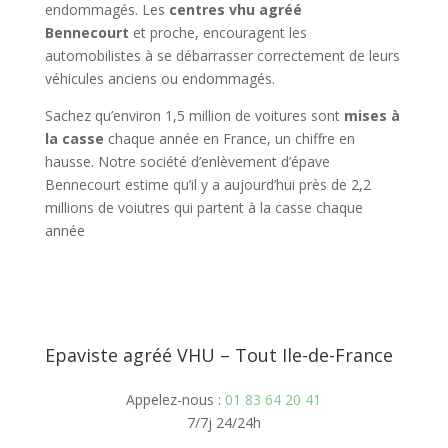
endommagés. Les
centres vhu agréé
Bennecourt
et proche, encouragent les
automobilistes à se débarrasser correctement de leurs
véhicules anciens ou endommagés.
Sachez qu’environ 1,5 million de voitures sont
mises à
la casse
chaque année en France, un chiffre en
hausse. Notre société d’enlèvement d’épave
Bennecourt estime qu’il y a aujourd’hui près de 2,2
millions de voiutres qui partent à la casse chaque
année
Epaviste agréé VHU – Tout Ile-de-France
Appelez-nous :
01 83 64 20 41
7/7j 24/24h