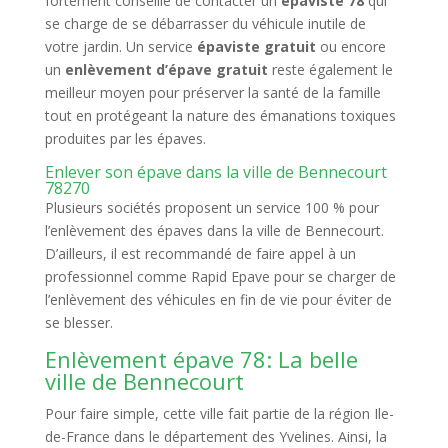
fortement conseillé de contacter un
épaviste 78
qui
se charge de se débarrasser du véhicule inutile de
votre jardin. Un service
épaviste gratuit
ou encore
un
enlèvement d’épave gratuit
reste également le
meilleur moyen pour préserver la santé de la famille
tout en protégeant la nature des émanations toxiques
produites par les épaves.
Enlever son épave dans la ville de Bennecourt
78270
Plusieurs sociétés proposent un service 100 % pour
l’enlèvement des épaves dans la ville de Bennecourt.
D’ailleurs, il est recommandé de faire appel à un
professionnel comme Rapid Epave pour se charger de
l’enlèvement des véhicules en fin de vie pour éviter de
se blesser.
Enlèvement épave 78: La belle
ville de Bennecourt
Pour faire simple, cette ville fait partie de la région Ile-
de-France dans le département des Yvelines. Ainsi, la