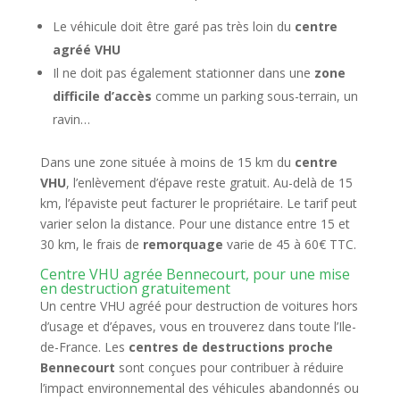
Le véhicule doit être garé pas très loin du
centre
agréé VHU
Il ne doit pas également stationner dans une
zone
difficile d’accès
comme un parking sous-terrain, un
ravin…
Dans une zone située à moins de 15 km du
centre
VHU
, l’enlèvement d’épave reste gratuit. Au-delà de 15
km, l’épaviste peut facturer le propriétaire. Le tarif peut
varier selon la distance. Pour une distance entre 15 et
30 km, le frais de
remorquage
varie de 45 à 60€ TTC.
Centre VHU agrée Bennecourt, pour une mise
en destruction gratuitement
Un centre VHU agréé pour destruction de voitures hors
d’usage et d’épaves, vous en trouverez dans toute l’Ile-
de-France. Les
centres de destructions proche
Bennecourt
sont conçues pour contribuer à réduire
l’impact environnemental des véhicules abandonnés ou