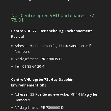
Nos Centre agrée VHU partenaires : 77,
78, 91
Centre VHU 77 : Derichebourg Environnement
Revival
Adresse : 54 Rue des Prés, 77140 Saint-Pierre-lès-
Nemours
N° d’agrément : PR 770035 D
Tel : 01 83 64 20 41
Centre VHU agréé 78 : Guy Dauphin
Environnement GDE
Adresse : 33 Rue Geneviève Aube, 78114 Magny-les-
Hameaux
N° d’agrément : PR 7800003 D