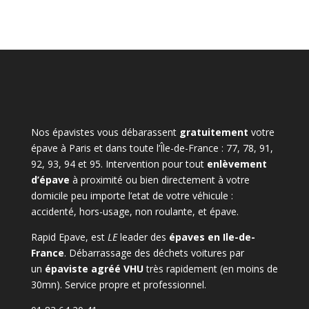
Nos épavistes vous débarassent
gratuitement
votre
épave à Paris et dans toute l’Île-de-France : 77, 78, 91,
92, 93, 94 et 95. Intervention pour tout
enlèvement
d’épave
à proximité ou bien directement à votre
domicile peu importe l’etat de votre véhicule :
accidenté, hors-usage, non roulante, et épave.
Rapid Epave, est
LE
leader des
épaves en Ile-de-
France
. Débarrassage des déchets voitures par
un
épaviste agréé VHU
très rapidement (en moins de
30mn). Service propre et professionnel.