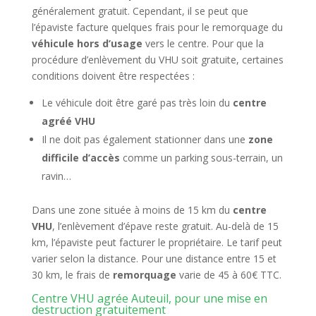
généralement gratuit. Cependant, il se peut que
l’épaviste facture quelques frais pour le remorquage du
véhicule hors d’usage
vers le centre. Pour que la
procédure d’enlèvement du VHU soit gratuite, certaines
conditions doivent être respectées :
Le véhicule doit être garé pas très loin du
centre
agréé VHU
Il ne doit pas également stationner dans une
zone
difficile d’accès
comme un parking sous-terrain, un
ravin…
Dans une zone située à moins de 15 km du
centre
VHU
, l’enlèvement d’épave reste gratuit. Au-delà de 15
km, l’épaviste peut facturer le propriétaire. Le tarif peut
varier selon la distance. Pour une distance entre 15 et
30 km, le frais de
remorquage
varie de 45 à 60€ TTC.
Centre VHU agrée Auteuil, pour une mise en
destruction gratuitement