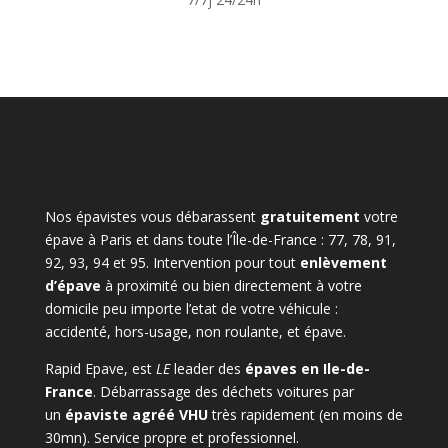
Nos épavistes vous débarassent
gratuitement
votre
épave à Paris et dans toute l’Île-de-France : 77, 78, 91,
92, 93, 94 et 95. Intervention pour tout
enlèvement
d’épave
à proximité ou bien directement à votre
domicile peu importe l’etat de votre véhicule :
accidenté, hors-usage, non roulante, et épave.
Rapid Epave, est
LE
leader des
épaves en Ile-de-
France
. Débarrassage des déchets voitures par
un
épaviste agréé VHU
très rapidement (en moins de
30mn). Service propre et professionnel.