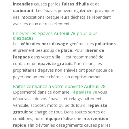
incendies
causés par les
fuites d’huile
et de
carburant
. Les épaves peuvent également provoquer
des intoxications lorsque leurs déchets se répandent
avec les eaux de ruissellement.
Enlever les épaves Auteuil 78 pour plus
d’espaces
Les
véhicules hors d’usage
génèrent des
pollutions
et prennent beaucoup de
place
. Pour
libérer de
l’espace
dans votre
ville
, il est recommandé de
contacter un
épaviste gratuit
. Par ailleurs, les
propriétaires d’épaves non enlevés ont pour risque de
payer une amende chère et un emprisonnement.
Faites confiance à votre épaviste Auteuil 78
Expérimenté dans ce domaine, l’
épaviste 78
vous
débarrasse de vos épaves, et cela gratuitement.
Véhicule, scooter, moto ou poids lourd, l’
épaviste
gratuit
se charge de tout. Dans toutes sortes de
conditions, notre
équipe
réalise une
intervention
rapide
afin d’éviter les désagréments causés par les