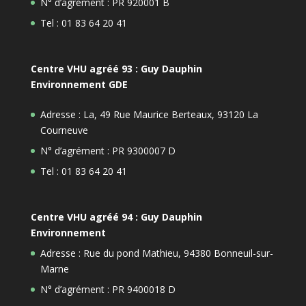
N° d’agrément : PR 920001 B
Tel : 01 83 64 20 41
Centre VHU agréé 93 : Guy Dauphin
Environnement GDE
Adresse : La, 49 Rue Maurice Berteaux, 93120 La
Courneuve
N° d’agrément : PR 9300007 D
Tel : 01 83 64 20 41
Centre VHU agréé 94 : Guy Dauphin
Environnement
Adresse : Rue du pond Mathieu, 94380 Bonneuil-sur-
Marne
N° d’agrément : PR 9400018 D