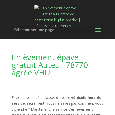
Sélectionner une page
Enlèvement épave
gratuit Auteuil 78770
agréé VHU
Envie de vous débarrasser de votre
véhicule hors de
service
, seulement, vous ne savez pas comment vous
y prendre ? Maintenant, le service d’
enlèvement