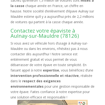
Sachez qu’environ 1,5 million de voitures sont
mises à
la casse
chaque année en France, un chiffre en
hausse. Notre société d’enlèvement d’épave Aulnay sur
Mauldre estime qu’il y a aujourd’hui près de 2,2 millions
de voitures qui partent à la casse chaque année.
Contactez votre épaviste à
Aulnay-sur-Mauldre (78126)
Si vous avez un véhicule hors d’usage à Aulnay-sur-
Mauldre ou dans les environs, n’hésitez pas à nous
contacter dès aujourd’hui ! Notre service est
entièrement gratuit et vous permet de vous
débarrasser de votre épave en toute simplicité. En
faisant appel à notre
expertise
, vous bénéficiez d’une
intervention professionnelle et réactive
, réalisée
dans le
respect des exigences
environnementales
pour une gestion responsable de
votre épave. Faites confiance à notre expertise pour
une solution efficace et responsable !