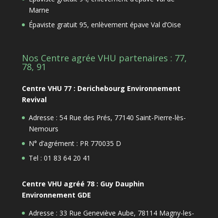
Marne
Épaviste gratuit 95, enlèvement épave Val d’Oise
Nos Centre agrée VHU partenaires : 77,
78, 91
Centre VHU 77 : Derichebourg Environnement
Revival
Adresse : 54 Rue des Prés, 77140 Saint-Pierre-lès-
Nemours
N° d’agrément : PR 770035 D
Tel : 01 83 64 20 41
Centre VHU agréé 78 : Guy Dauphin
Environnement GDE
Adresse : 33 Rue Geneviève Aube, 78114 Magny-les-