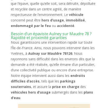
que l’épave, quelle qu’elle soit, sera détruite, dépolluée
et recyclée dans un centre agréé, de manière
respectueuse de l’environnement. Le
véhicule
concerné peut être
hors d’usage
,
immobilisé
,
endommagé par le feu
ou
accidenté
.
Besoin d’un épaviste Aulney sur Maudre 78 ?
Rapidité et proximité garanties
Nous garantissons une intervention rapide sur toute
l’Île-de-France. Ainsi, nous pouvons intervenir dans les
Yvelines, à
Aulnay sur Mauldre 78126
. Nous
rayonnons sans difficulté dans les environs dès que la
demande a été réalisée, qu’elle émane d’un particulier,
d’une collectivité publique ou encore d’une entreprise.
Notre équipe intervient aussi dans les
endroits
difficiles d’accès
, tels que les
parkings
souterrains
, et assure la
prise en charge
des
véhicules hors d’usage
submergés dans les
plans
d’eau
.