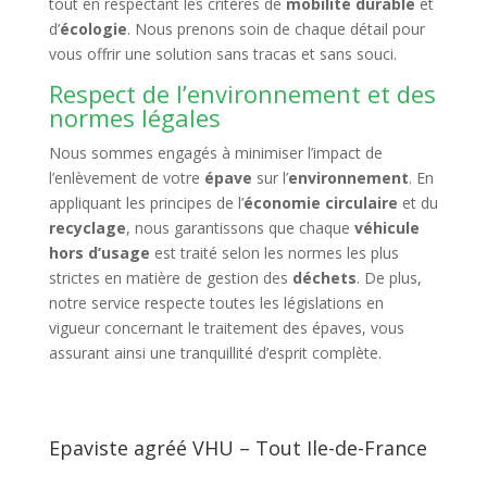
tout en respectant les critères de
mobilité durable
et
d’
écologie
. Nous prenons soin de chaque détail pour
vous offrir une solution sans tracas et sans souci.
Respect de l’environnement et des
normes légales
Nous sommes engagés à minimiser l’impact de
l’enlèvement de votre
épave
sur l’
environnement
. En
appliquant les principes de l’
économie circulaire
et du
recyclage
, nous garantissons que chaque
véhicule
hors d’usage
est traité selon les normes les plus
strictes en matière de gestion des
déchets
. De plus,
notre service respecte toutes les législations en
vigueur concernant le traitement des épaves, vous
assurant ainsi une tranquillité d’esprit complète.
Epaviste agréé VHU – Tout Ile-de-France