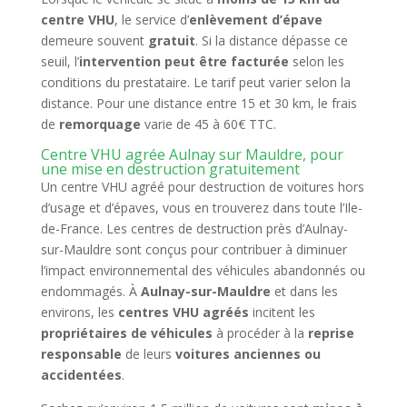
centre VHU
, le service d’
enlèvement d’épave
demeure souvent
gratuit
. Si la distance dépasse ce
seuil, l’
intervention peut être facturée
selon les
conditions du prestataire. Le tarif peut varier selon la
distance. Pour une distance entre 15 et 30 km, le frais
de
remorquage
varie de 45 à 60€ TTC.
Centre VHU agrée Aulnay sur Mauldre, pour
une mise en destruction gratuitement
Un centre VHU agréé pour destruction de voitures hors
d’usage et d’épaves, vous en trouverez dans toute l’Ile-
de-France. Les centres de destruction près d’Aulnay-
sur-Mauldre sont conçus pour contribuer à diminuer
l’impact environnemental des véhicules abandonnés ou
endommagés. À
Aulnay-sur-Mauldre
et dans les
environs, les
centres VHU agréés
incitent les
propriétaires de véhicules
à procéder à la
reprise
responsable
de leurs
voitures anciennes ou
accidentées
.