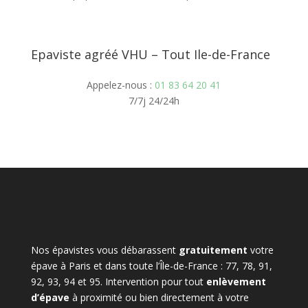
Epaviste agréé VHU – Tout Ile-de-France
Appelez-nous :
01 83 64 20 41
7/7j 24/24h
Nos épavistes vous débarassent
gratuitement
votre
épave à Paris et dans toute l’Île-de-France : 77, 78, 91,
92, 93, 94 et 95. Intervention pour tout
enlèvement
d’épave
à proximité ou bien directement à votre