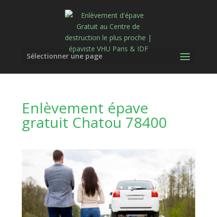
Sélectionner une page
Enlèvement épave
gratuit Chatou 78400