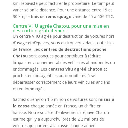
km, l’épaviste peut facturer le propriétaire. Le tarif peut
varier selon la distance. Pour une distance entre 15 et
30 km, le frais de
remorquage
varie de 45 à 60€ TTC.
Centre VHU agrée Chatou, pour une mise en
destruction gratuitement
Un centre VHU agréé pour destruction de voitures hors
d’usage et d’épaves, vous en trouverez dans toute l’Ile-
de-France. Les
centres de destructions proche
Chatou
sont conçues pour contribuer à réduire
l’impact environnemental des véhicules abandonnés ou
endommagés. Les
centres vhu agréé Chatou
et
proche, encouragent les automobilistes à se
débarrasser correctement de leurs véhicules anciens
ou endommagés.
Sachez qu’environ 1,5 million de voitures sont
mises à
la casse
chaque année en France, un chiffre en
hausse. Notre société d’enlèvement d’épave Chatou
estime qu’il y a aujourd’hui près de 2,2 millions de
voiutres qui partent à la casse chaque année