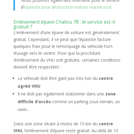
Nous pouvons également intervenir pour le service
d’
épaviste pour déstruction voiture maurecourt
Enlèvement épave Chatou 78 : le service est-il
gratuit ?
L’enlèvement d’une épave de voiture est généralement
gratuit. Cependant, il se peut que l’épaviste facture
quelques frais pour le remorquage du véhicule hors
d’usage vers le centre. Pour que la procédure
d’enlèvement du VHU soit gratuite, certaines conditions
doivent être respectées :
Le véhicule doit être garé pas très loin du
centre
agréé VHU
Il ne doit pas également stationner dans une
zone
difficile d’accès
comme un parking sous-terrain, un
ravin…
Dans une zone située à moins de 15 km du
centre
VHU
, l’enlèvement d’épave reste gratuit. Au-delà de 15