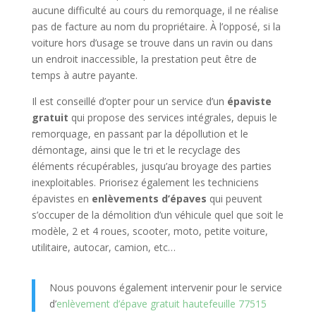
aucune difficulté au cours du remorquage, il ne réalise
pas de facture au nom du propriétaire. À l’opposé, si la
voiture hors d’usage se trouve dans un ravin ou dans
un endroit inaccessible, la prestation peut être de
temps à autre payante.
Il est conseillé d’opter pour un service d’un
épaviste
gratuit
qui propose des services intégrales, depuis le
remorquage, en passant par la dépollution et le
démontage, ainsi que le tri et le recyclage des
éléments récupérables, jusqu’au broyage des parties
inexploitables. Priorisez également les techniciens
épavistes en
enlèvements d’épaves
qui peuvent
s’occuper de la démolition d’un véhicule quel que soit le
modèle, 2 et 4 roues, scooter, moto, petite voiture,
utilitaire, autocar, camion, etc…
Nous pouvons également intervenir pour le service
d’
enlèvement d’épave gratuit hautefeuille 77515