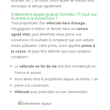
incendie, etc.). En outre, votre épave de voiture sera
remorqué et détruit rapidement.
Enlèvement épave gratuit Voinsles 77: tout sur
la prime à la conversion ?
Tout propriétaire d’un
véhicule hors d’usage
,
s’engageant à mettre ce dernier dans un
centre
agréé VHU
, peut bénéficier d’une prime à la
conversion s’il souhaite le remplacer par une voiture
moins polluante. Cette prime, aussi appelée
prime à
la casse
, ne peut être délivrée que sous certaines
conditions :
Le
véhicule en fin de vie
doit être immatriculé en
France et assuré.
Vous devez être le propriétaire depuis au moins 1 an.
prime à la conversion.
Véhicule
pour particulier ou une camionnette.