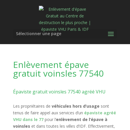
Sélectionner une page
Enlèvement épave
gratuit voinsles 77540
Épaviste gratuit voinsles 77540 agréé VHU
Les propriétaires de
véhicules hors d’usage
sont
tenus de faire appel aux services d’un
épaviste agréé
VHU dans le 77
pour l’
enlèvement de l’épave à
voinsles
et dans toutes les villes d’IDF. Effectivement,