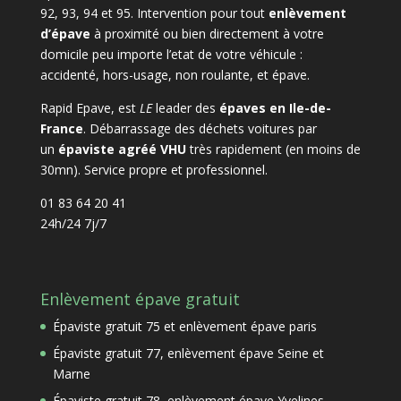
92, 93, 94 et 95. Intervention pour tout
enlèvement
d’épave
à proximité ou bien directement à votre
domicile peu importe l’etat de votre véhicule :
accidenté, hors-usage, non roulante, et épave.
Rapid Epave, est
LE
leader des
épaves en Ile-de-
France
. Débarrassage des déchets voitures par
un
épaviste agréé VHU
très rapidement (en moins de
30mn). Service propre et professionnel.
01 83 64 20 41
24h/24 7j/7
Enlèvement épave gratuit
Épaviste gratuit 75 et enlèvement épave paris
Épaviste gratuit 77, enlèvement épave Seine et
Marne
Épaviste gratuit 78, enlèvement épave Yvelines