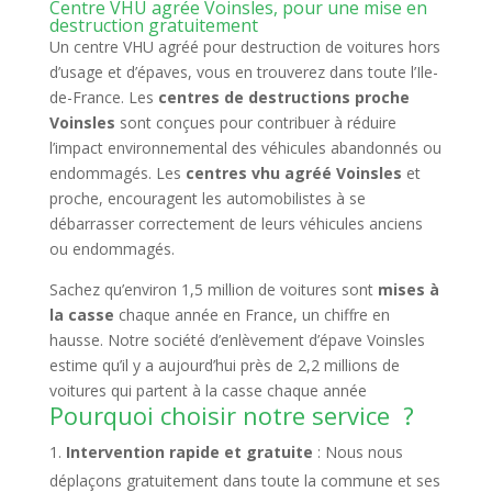
Centre VHU agrée Voinsles, pour une mise en
destruction gratuitement
Un centre VHU agréé pour destruction de voitures hors
d’usage et d’épaves, vous en trouverez dans toute l’Ile-
de-France. Les
centres de destructions proche
Voinsles
sont conçues pour contribuer à réduire
l’impact environnemental des véhicules abandonnés ou
endommagés. Les
centres vhu agréé Voinsles
et
proche, encouragent les automobilistes à se
débarrasser correctement de leurs véhicules anciens
ou endommagés.
Sachez qu’environ 1,5 million de voitures sont
mises à
la casse
chaque année en France, un chiffre en
hausse. Notre société d’enlèvement d’épave Voinsles
estime qu’il y a aujourd’hui près de 2,2 millions de
voitures qui partent à la casse chaque année
Pourquoi choisir notre service ?
Intervention rapide et gratuite
: Nous nous
déplaçons gratuitement dans toute la commune et ses