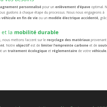
agnement personnalisé
pour un
enlèvement d’épave
optimal. 
vous guidons à chaque étape du processus. Nous nous engageons à
n
véhicule en fin de vie
ou un
modèle électrique accidenté
, grâ
e
et la
mobilité durable
t
, nous mettons l’accent sur le
recyclage des matériaux
provenant
ent
. Notre
objectif
est de
limiter l’empreinte carbone
et de
sout
nt un
traitement écologique
et
réglementaire
de votre
véhicule