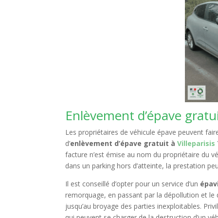
Enlèvement d’épave gratu
Les propriétaires de véhicule épave peuvent fair
d’
enlèvement d’épave gratuit à
Villeparisis
facture n’est émise au nom du propriétaire du vé
dans un parking hors d’atteinte, la prestation pe
Il est conseillé d’opter pour un service d’un
épav
remorquage, en passant par la dépollution et le 
jusqu’au broyage des parties inexploitables. Priv
qui peuvent se charger de la destruction d’un véh