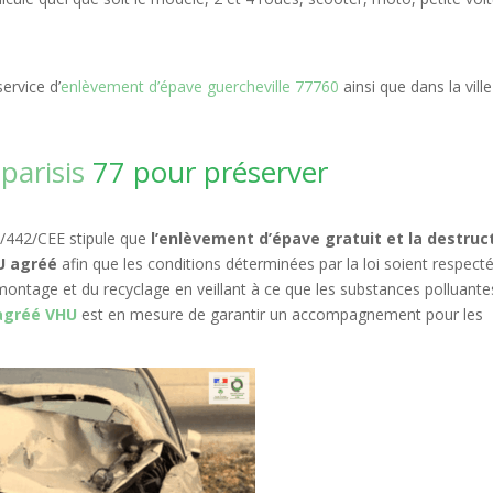
ervice d’
enlèvement d’épave guercheville 77760
ainsi que dans la ville
eparisis
77 pour préserver
75/442/CEE stipule que
l’enlèvement d’épave gratuit et la destruc
HU agréé
afin que les conditions déterminées par la loi soient respect
montage et du recyclage en veillant à ce que les substances polluante
agréé VHU
est en mesure de garantir un accompagnement pour les