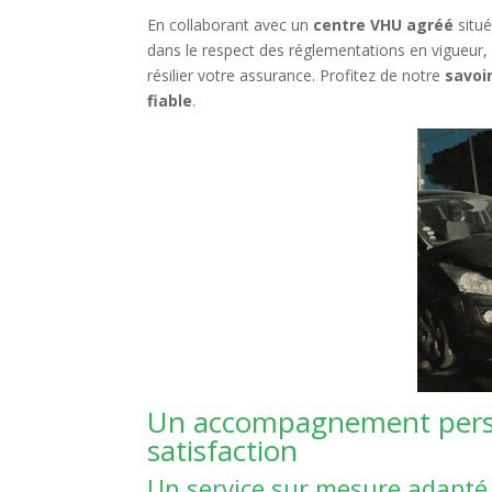
En collaborant avec un
centre VHU agréé
situé
dans le respect des réglementations en vigueur,
résilier votre assurance. Profitez de notre
savoir
fiable
.
Un accompagnement person
satisfaction
Un service sur mesure adapté