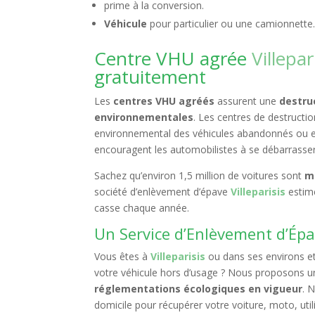
prime à la conversion.
Véhicule
pour particulier ou une camionnette
Centre VHU agrée
Villepar
gratuitement
Les
centres VHU agréés
assurent une
destru
environnementales
. Les centres de destruct
environnemental des véhicules abandonnés o
encouragent les automobilistes à se débarrass
Sachez qu’environ 1,5 million de voitures sont
m
société d’enlèvement d’épave
Villeparisis
estime
casse chaque année.
Un Service d’Enlèvement d’Ép
Vous êtes à
Villeparisis
ou dans ses environs e
votre véhicule hors d’usage ? Nous proposons 
réglementations écologiques en vigueur
. 
domicile pour récupérer votre voiture, moto, util