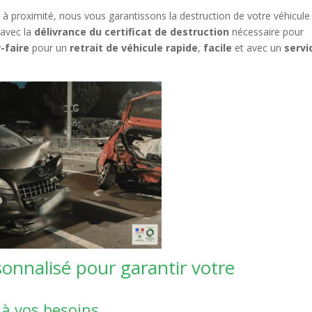
 à proximité, nous vous garantissons la destruction de votre véhicule
 avec la
délivrance du certificat de destruction
nécessaire pour
-faire
pour un
retrait de véhicule rapide
,
facile
et avec un
servi
nalisé pour garantir votre
 à vos besoins