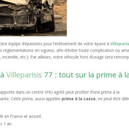
 notre équipe d’épavistes pour l’enlèvement de votre épave à
Villepari
es règlementations en vigueur, afin d’éviter toute complication ou a
n, incendie, etc.). Par ailleurs, votre véhicule hors d’usage sera remorq
 à
Villeparisis
77 : tout sur la prime à l
l’apporte dans un centre VHU agréé peut profiter d’une prime à la
uante. Cette prime, aussi appelée
prime à la casse
, ne peut être dél
lé en France et assuré.
s 1 an.