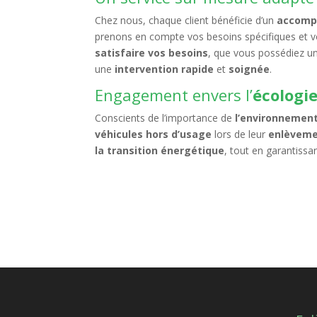
Chez nous, chaque client bénéficie d’un
accomp
prenons en compte vos besoins spécifiques et 
satisfaire vos besoins
, que vous possédiez u
une
intervention rapide
et
soignée
.
Engagement envers l’
écologi
Conscients de l’importance de
l’environnemen
véhicules hors d’usage
lors de leur
enlèvem
la transition énergétique
, tout en garantissa