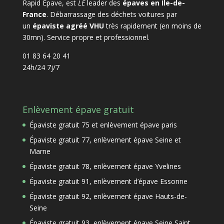
Rapid Epave, est
LE
leader des
épaves en Ile-de-
France
. Débarrassage des déchets voitures par
un
épaviste agréé VHU
très rapidement (en moins de
30mn). Service propre et professionnel.
01 83 64 20 41
24h/24 7j/7
Enlèvement épave gratuit
Épaviste gratuit 75 et enlèvement épave paris
Épaviste gratuit 77, enlèvement épave Seine et
Marne
Épaviste gratuit 78, enlèvement épave Yvelines
Épaviste gratuit 91, enlèvement d’épave Essonne
Épaviste gratuit 92, enlèvement épave Hauts-de-
Seine
Épaviste gratuit 93, enlèvement épave Seine Saint