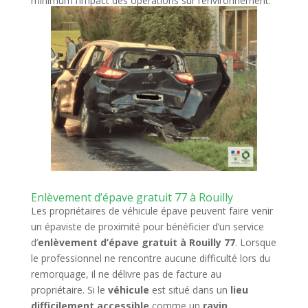
minimum l’impact des opérations sur l’environnement.
Enlèvement d’épave gratuit 77 à Rouilly
Les propriétaires de véhicule épave peuvent faire venir
un épaviste de proximité pour bénéficier d’un service
d’
enlèvement d’épave gratuit à Rouilly 77
. Lorsque
le professionnel ne rencontre aucune difficulté lors du
remorquage, il ne délivre pas de facture au
propriétaire. Si le
véhicule
est situé dans un
lieu
difficilement accessible
comme un
ravin
,