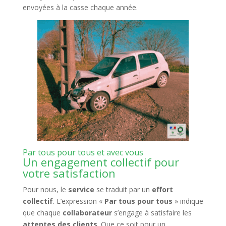
envoyées à la casse chaque année.
Par tous pour tous et avec vous
Un engagement collectif pour
votre satisfaction
Pour nous, le
service
se traduit par un
effort
collectif
. L’expression «
Par tous pour tous
» indique
que chaque
collaborateur
s’engage à satisfaire les
attentes des clients
. Que ce soit pour un