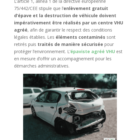
L’article 1, alinéa 1 de la directive européenne
75/442/CEE stipule que l’
enlèvement gratuit
d’épave et la destruction de véhicule doivent
impérativement être réalisés par un centre VHU
agréé
, afin de garantir le respect des conditions
légales établies. Les
éléments contaminés
sont
retirés puis
traités de manière sécurisée
pour
protéger l’environnement. L’
épaviste agréé VHU
est
en mesure d’offrir un accompagnement pour les
démarches administratives.