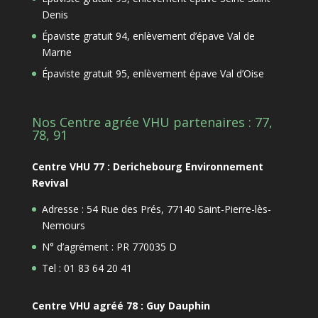
Denis
Épaviste gratuit 94, enlèvement d’épave Val de
Marne
Épaviste gratuit 95, enlèvement épave Val d’Oise
Nos Centre agrée VHU partenaires : 77,
78, 91
Centre VHU 77 : Derichebourg Environnement
Revival
Adresse : 54 Rue des Prés, 77140 Saint-Pierre-lès-
Nemours
N° d’agrément : PR 770035 D
Tel : 01 83 64 20 41
Centre VHU agréé 78 : Guy Dauphin