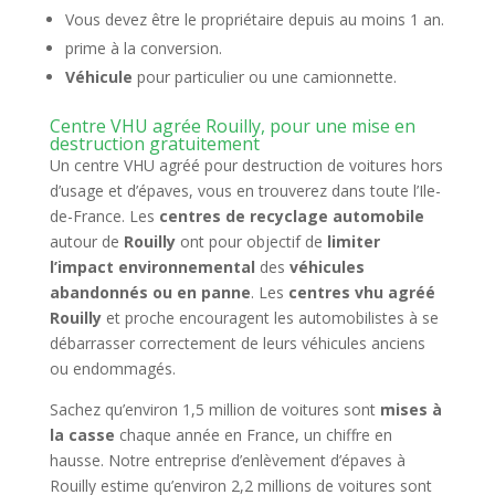
Vous devez être le propriétaire depuis au moins 1 an.
prime à la conversion.
Véhicule
pour particulier ou une camionnette.
Centre VHU agrée Rouilly, pour une mise en
destruction gratuitement
Un centre VHU agréé pour destruction de voitures hors
d’usage et d’épaves, vous en trouverez dans toute l’Ile-
de-France. Les
centres de recyclage automobile
autour de
Rouilly
ont pour objectif de
limiter
l’impact environnemental
des
véhicules
abandonnés ou en panne
. Les
centres vhu agréé
Rouilly
et proche encouragent les automobilistes à se
débarrasser correctement de leurs véhicules anciens
ou endommagés.
Sachez qu’environ 1,5 million de voitures sont
mises à
la casse
chaque année en France, un chiffre en
hausse. Notre entreprise d’enlèvement d’épaves à
Rouilly estime qu’environ 2,2 millions de voitures sont