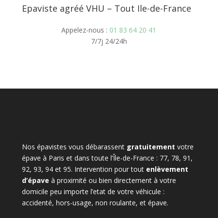
Epaviste agréé VHU – Tout Ile-de-France
Appelez-nous :
01 83 64 20 41
7/7j 24/24h
Nos épavistes vous débarassent
gratuitement
votre
épave à Paris et dans toute l’Île-de-France : 77, 78, 91,
92, 93, 94 et 95. Intervention pour tout
enlèvement
d’épave
à proximité ou bien directement à votre
domicile peu importe l’etat de votre véhicule :
accidenté, hors-usage, non roulante, et épave.