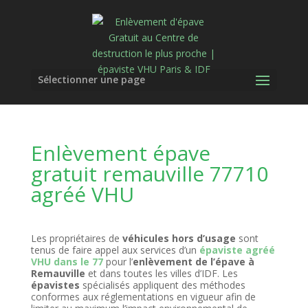
Sélectionner une page
Enlèvement épave
gratuit remauville 77710
agréé VHU
Les propriétaires de
véhicules hors d’usage
sont
tenus de faire appel aux services d’un
épaviste agréé
VHU dans le 77
pour l’
enlèvement de l’épave à
Remauville
et dans toutes les villes d’IDF. Les
épavistes
spécialisés appliquent des méthodes
conformes aux réglementations en vigueur afin de