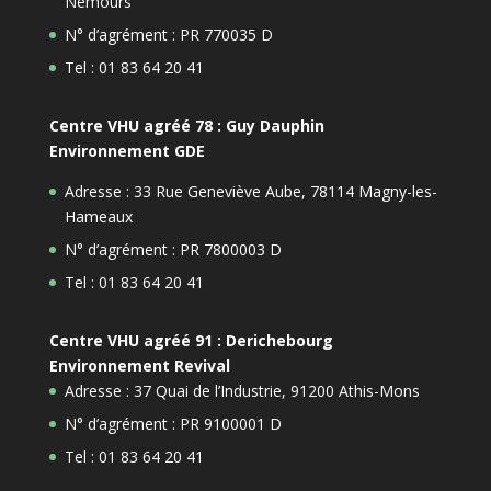
Nemours
N° d’agrément : PR 770035 D
Tel : 01 83 64 20 41
Centre VHU agréé 78 : Guy Dauphin
Environnement GDE
Adresse : 33 Rue Geneviève Aube, 78114 Magny-les-
Hameaux
N° d’agrément : PR 7800003 D
Tel : 01 83 64 20 41
Centre VHU agréé 91 : Derichebourg
Environnement Revival
Adresse : 37 Quai de l’Industrie, 91200 Athis-Mons
N° d’agrément : PR 9100001 D
Tel : 01 83 64 20 41