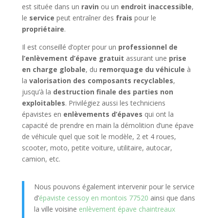
est située dans un
ravin
ou un
endroit inaccessible
,
le
service
peut entraîner des
frais
pour le
propriétaire
.
Il est conseillé d’opter pour un
professionnel de
l’enlèvement d’épave gratuit
assurant une
prise
en charge globale
, du
remorquage du véhicule
à
la
valorisation des composants recyclables
,
jusqu’à la
destruction finale des parties non
exploitables
. Privilégiez aussi les techniciens
épavistes en
enlèvements d’épaves
qui ont la
capacité de prendre en main la démolition d’une épave
de véhicule quel que soit le modèle, 2 et 4 roues,
scooter, moto, petite voiture, utilitaire, autocar,
camion, etc.
Nous pouvons également intervenir pour le service
d’
épaviste cessoy en montois 77520
ainsi que dans
la ville voisine
enlèvement épave chaintreaux