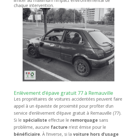
limiter au maximum l’impact environnemental de
chaque intervention.
Enlèvement d’épave gratuit 77 à Remauville
Les propriétaires de voitures accidentées peuvent faire
appel à un épaviste de proximité pour profiter d’un
service d’enlèvement d’épave gratuit à Remauville (77).
Si le
spécialiste
effectue le
remorquage
sans
problème, aucune
facture
n’est émise pour le
bénéficiaire
. À l’inverse, si la
voiture hors d’usage