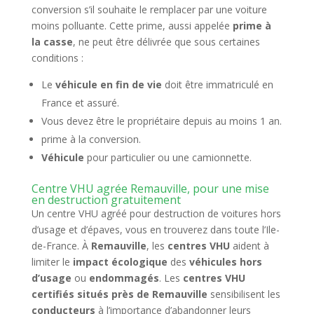
conversion s’il souhaite le remplacer par une voiture
moins polluante. Cette prime, aussi appelée
prime à
la casse
, ne peut être délivrée que sous certaines
conditions :
Le
véhicule en fin de vie
doit être immatriculé en
France et assuré.
Vous devez être le propriétaire depuis au moins 1 an.
prime à la conversion.
Véhicule
pour particulier ou une camionnette.
Centre VHU agrée Remauville, pour une mise
en destruction gratuitement
Un centre VHU agréé pour destruction de voitures hors
d’usage et d’épaves, vous en trouverez dans toute l’Ile-
de-France. À
Remauville
, les
centres VHU
aident à
limiter le
impact écologique
des
véhicules hors
d’usage
ou
endommagés
. Les
centres VHU
certifiés situés près de Remauville
sensibilisent les
conducteurs
à l’importance d’abandonner leurs