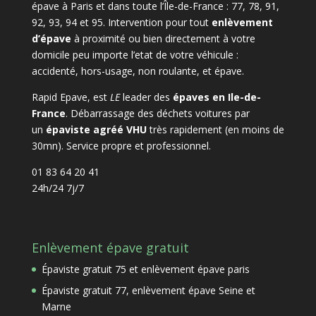
épave à Paris et dans toute l’Île-de-France : 77, 78, 91,
92, 93, 94 et 95. Intervention pour tout
enlèvement
d’épave
à proximité ou bien directement à votre
domicile peu importe l’etat de votre véhicule :
accidenté, hors-usage, non roulante, et épave.
Rapid Epave, est
LE
leader des
épaves en Ile-de-
France
. Débarrassage des déchets voitures par
un
épaviste agréé VHU
très rapidement (en moins de
30mn). Service propre et professionnel.
01 83 64 20 41
24h/24 7j/7
Enlèvement épave gratuit
Épaviste gratuit 75 et enlèvement épave paris
Épaviste gratuit 77, enlèvement épave Seine et
Marne