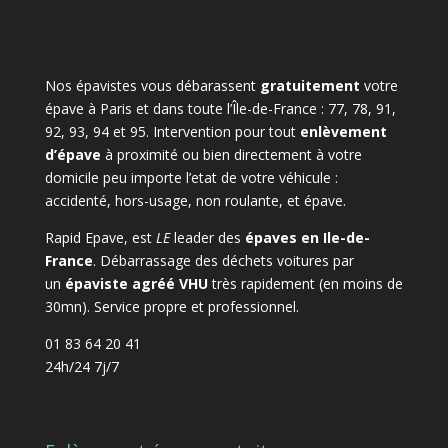
Nos épavistes vous débarassent
gratuitement
votre
épave à Paris et dans toute l’Île-de-France : 77, 78, 91,
92, 93, 94 et 95. Intervention pour tout
enlèvement
d’épave
à proximité ou bien directement à votre
domicile peu importe l’etat de votre véhicule :
accidenté, hors-usage, non roulante, et épave.
Rapid Epave, est
LE
leader des
épaves en Ile-de-
France
. Débarrassage des déchets voitures par
un
épaviste agréé VHU
très rapidement (en moins de
30mn). Service propre et professionnel.
01 83 64 20 41
24h/24 7j/7