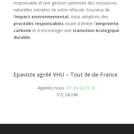
responsable et une gestion optimisée des ressources
naturelles extraites de votre véhicule. Soucieux de
l’
impact environnemental
, nous adoptons des
procédés responsables
visant à limiter l’
empreinte
carbone
et à encourager une
transition écologique
durable
.
Epaviste agréé VHU – Tout Ile-de-France
Appelez-nous :
01 83 64 20 41
7/7j 24/24h