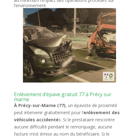
au minimum l’impact des opérations procédés sur
l’environnement.
Enlèvement d’épave gratuit 77 à Précy sur
marne
À Précy-sur-Marne (77)
, un épaviste de proximité
peut intervenir gratuitement pour l’
enlèvement des
véhicules accidenté
s. Si le prestataire rencontre
aucune difficulté pendant le remorquage, aucune
facture n’est émise au nom du bénéficiaire. Si le