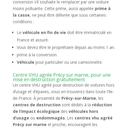
conversion s’il souhaite le remplacer par une voiture
moins polluante. Cette prime, aussi appelée
prime à
la casse
, ne peut être délivrée que sous certaines
conditions :
Le
véhicule en fin de vie
doit être immatriculé en
France et assuré.
Vous devez être le propriétaire depuis au moins 1 an.
prime à la conversion.
Véhicule
pour particulier ou une camionnette.
Centre VHU agrée Précy sur marne, pour une
mise en destruction gratuitement
Un centre VHU agréé pour destruction de voitures hors
d’usage et d’épaves, vous en trouverez dans toute l’Ile-
de-France. À proximité de
Précy-sur-Marne
, les
centres de destruction
sont dédiés à la
réduction
de l’impact écologique
des
véhicules hors
d’usage
ou
endommagés
. Les
centres vhu agréé
Précy sur marne
et proche, encouragent les