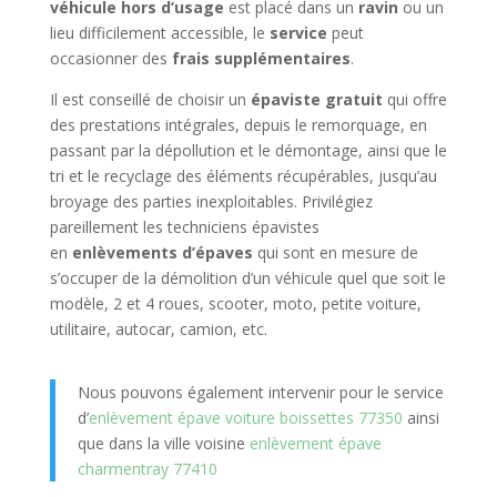
véhicule hors d’usage
est placé dans un
ravin
ou un
lieu difficilement accessible, le
service
peut
occasionner des
frais supplémentaires
.
Il est conseillé de choisir un
épaviste gratuit
qui offre
des prestations intégrales, depuis le remorquage, en
passant par la dépollution et le démontage, ainsi que le
tri et le recyclage des éléments récupérables, jusqu’au
broyage des parties inexploitables. Privilégiez
pareillement les techniciens épavistes
en
enlèvements d’épaves
qui sont en mesure de
s’occuper de la démolition d’un véhicule quel que soit le
modèle, 2 et 4 roues, scooter, moto, petite voiture,
utilitaire, autocar, camion, etc.
Nous pouvons également intervenir pour le service
d’
enlèvement épave voiture boissettes 77350
ainsi
que dans la ville voisine
enlèvement épave
charmentray 77410