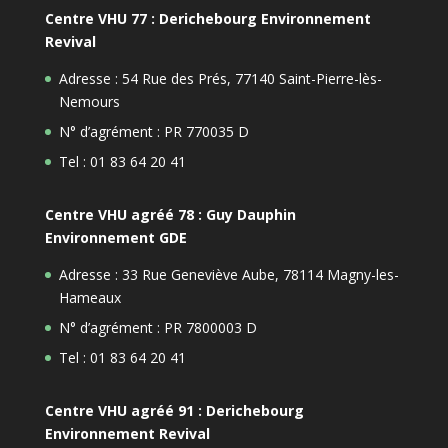
Centre VHU 77 : Derichebourg Environnement
Revival
Adresse : 54 Rue des Prés, 77140 Saint-Pierre-lès-
Nemours
N° d’agrément : PR 770035 D
Tel : 01 83 64 20 41
Centre VHU agréé 78 : Guy Dauphin
Environnement GDE
Adresse : 33 Rue Geneviève Aube, 78114 Magny-les-
Hameaux
N° d’agrément : PR 7800003 D
Tel : 01 83 64 20 41
Centre VHU agréé 91 : Derichebourg
Environnement Revival