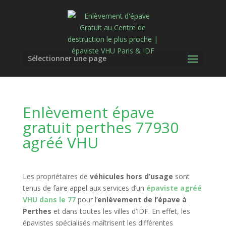
Sélectionner une page
Enlèvement épave
gratuit perthes 77930
agréé VHU
Les propriétaires de
véhicules hors d’usage
sont
tenus de faire appel aux services d’un
épaviste agréé
VHU dans le 77
pour l’
enlèvement de l’épave à
Perthes
et dans toutes les villes d’IDF. En effet, les
épavistes spécialisés maîtrisent les différentes