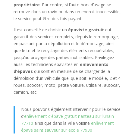
propriétaire
. Par contre, si l’auto hors d’usage se
retrouve dans un ravin ou dans un endroit inaccessible,
le service peut être des fois payant.
Il est conseillé de choisir un
épaviste gratuit
qui
garantit des services complets, depuis le remorquage,
en passant par la dépollution et le démontage, ainsi
que le tri et le recyclage des éléments récupérables,
jusqu’au broyage des parties inutilisables. Privilégiez
aussi les techniciens épavistes en
enlèvements
d’épaves
qui sont en mesure de se charger de la
démolition d’un véhicule quel que soit le modèle, 2 et 4
roues, scooter, moto, petite voiture, utilitaire, autocar,
camion, etc.
Nous pouvons également intervenir pour le service
d’
enlèvement d’épave gratuit nanteau sur lunain
77710
ainsi que dans la ville voisine
enlèvement
épave saint sauveur sur ecole 77930