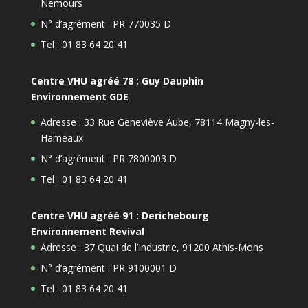
Nemours
N° d’agrément : PR 770035 D
Tel : 01 83 64 20 41
Centre VHU agréé 78 : Guy Dauphin
Environnement GDE
Adresse : 33 Rue Geneviève Aube, 78114 Magny-les-
Hameaux
N° d’agrément : PR 7800003 D
Tel : 01 83 64 20 41
Centre VHU agréé 91 : Derichebourg
Environnement Revival
Adresse : 37 Quai de l’Industrie, 91200 Athis-Mons
N° d’agrément : PR 9100001 D
Tel : 01 83 64 20 41