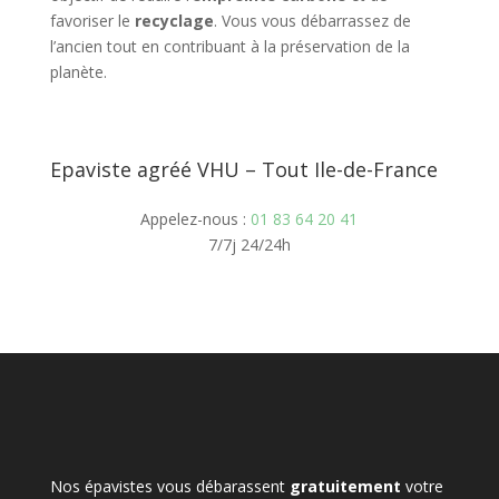
favoriser le
recyclage
. Vous vous débarrassez de
l’ancien tout en contribuant à la préservation de la
planète.
Epaviste agréé VHU – Tout Ile-de-France
Appelez-nous :
01 83 64 20 41
7/7j 24/24h
Nos épavistes vous débarassent
gratuitement
votre