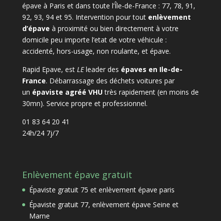
épave à Paris et dans toute l’Île-de-France : 77, 78, 91,
92, 93, 94 et 95. Intervention pour tout
enlèvement
d’épave
à proximité ou bien directement à votre
domicile peu importe l’etat de votre véhicule :
accidenté, hors-usage, non roulante, et épave.
Rapid Epave, est
LE
leader des
épaves en Ile-de-
France
. Débarrassage des déchets voitures par
un
épaviste agréé VHU
très rapidement (en moins de
30mn). Service propre et professionnel.
01 83 64 20 41
24h/24 7j/7
Enlèvement épave gratuit
Épaviste gratuit 75 et enlèvement épave paris
Épaviste gratuit 77, enlèvement épave Seine et
Marne