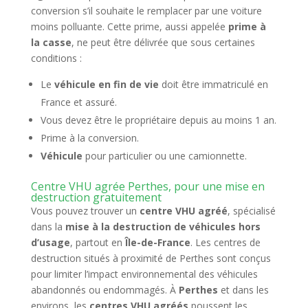
conversion s’il souhaite le remplacer par une voiture
moins polluante. Cette prime, aussi appelée
prime à
la casse
, ne peut être délivrée que sous certaines
conditions :
Le
véhicule en fin de vie
doit être immatriculé en
France et assuré.
Vous devez être le propriétaire depuis au moins 1 an.
Prime à la conversion.
Véhicule
pour particulier ou une camionnette.
Centre VHU agrée Perthes, pour une mise en
destruction gratuitement
Vous pouvez trouver un
centre VHU agréé
, spécialisé
dans la
mise à la destruction de véhicules hors
d’usage
, partout en
Île-de-France
. Les centres de
destruction situés à proximité de Perthes sont conçus
pour limiter l’impact environnemental des véhicules
abandonnés ou endommagés. À
Perthes
et dans les
environs, les
centres VHU agréés
poussent les