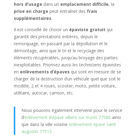
hors d’usage
dans un
emplacement difficile
, la
prise en charge
peut entraîner des
frais
supplémentaires
.
Il est conseillé de choisir un
épaviste gratuit
qui
garantit des prestations entières, depuis le
remorquage, en passant par la dépollution et le
démontage, ainsi que le tri et le recyclage des
éléments récupérables, jusqu’au broyage des parties
inexploitables. Priorisez aussi les techniciens épavistes
en
enlèvements d’épaves
qui sont en mesure de se
charger de la destruction d’un véhicule quel que soit le
modèle, 2 et 4 roues, scooter, moto, petite voiture,
utilitaire, autocar, camion, etc.
Nous pouvons également intervenir pour le service
d’
enlèvement d’épave villiers sur morin 77580
ainsi
que dans la ville voisine
enlèvement épave saint
augustin 77515