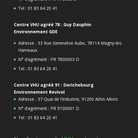
Tel : 01 83 64 20 41
Centre VHU agréé 78 : Guy Dauphin
Environnement GDE
Adresse : 33 Rue Geneviève Aube, 78114 Magny-les-
Hameaux
N° d’agrément : PR 7800003 D
Tel : 01 83 64 20 41
Centre VHU agréé 91 : Derichebourg
Environnement Revival
Adresse : 37 Quai de l’Industrie, 91200 Athis-Mons
N° d’agrément : PR 9100001 D
Tel : 01 83 64 20 41