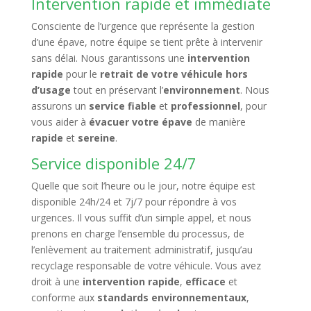
Intervention rapide et immédiate
Consciente de l’urgence que représente la gestion
d’une épave, notre équipe se tient prête à intervenir
sans délai. Nous garantissons une
intervention
rapide
pour le
retrait de votre véhicule hors
d’usage
tout en préservant l’
environnement
. Nous
assurons un
service fiable
et
professionnel
, pour
vous aider à
évacuer votre épave
de manière
rapide
et
sereine
.
Service disponible 24/7
Quelle que soit l’heure ou le jour, notre équipe est
disponible 24h/24 et 7j/7 pour répondre à vos
urgences. Il vous suffit d’un simple appel, et nous
prenons en charge l’ensemble du processus, de
l’enlèvement au traitement administratif, jusqu’au
recyclage responsable de votre véhicule. Vous avez
droit à une
intervention rapide
,
efficace
et
conforme aux
standards environnementaux
,