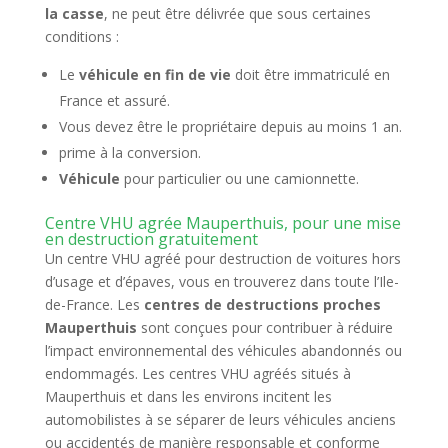
la casse
, ne peut être délivrée que sous certaines
conditions :
Le
véhicule en fin de vie
doit être immatriculé en
France et assuré.
Vous devez être le propriétaire depuis au moins 1 an.
prime à la conversion.
Véhicule
pour particulier ou une camionnette.
Centre VHU agrée Mauperthuis, pour une mise
en destruction gratuitement
Un centre VHU agréé pour destruction de voitures hors
d’usage et d’épaves, vous en trouverez dans toute l’Ile-
de-France. Les
centres de destructions proches
Mauperthuis
sont conçues pour contribuer à réduire
l’impact environnemental des véhicules abandonnés ou
endommagés. Les centres VHU agréés situés à
Mauperthuis et dans les environs incitent les
automobilistes à se séparer de leurs véhicules anciens
ou accidentés de manière responsable et conforme