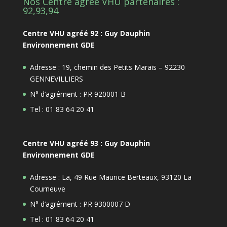
Nos Centre agrée VHU partenaires :
92,93,94
Centre VHU agréé 92 : Guy Dauphin
Environnement GDE
Adresse : 19, chemin des Petits Marais – 92230
GENNEVILLIERS
N° d’agrément : PR 920001 B
Tel : 01 83 64 20 41
Centre VHU agréé 93 : Guy Dauphin
Environnement GDE
Adresse : La, 49 Rue Maurice Berteaux, 93120 La
Courneuve
N° d’agrément : PR 9300007 D
Tel : 01 83 64 20 41