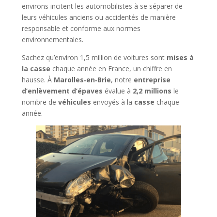
environs incitent les automobilistes à se séparer de
leurs véhicules anciens ou accidentés de manière
responsable et conforme aux normes
environnementales.
Sachez qu’environ 1,5 million de voitures sont
mises à
la casse
chaque année en France, un chiffre en
hausse. À
Marolles‑en‑Brie
, notre
entreprise
d’enlèvement d’épaves
évalue à
2,2 millions
le
nombre de
véhicules
envoyés à la
casse
chaque
année.