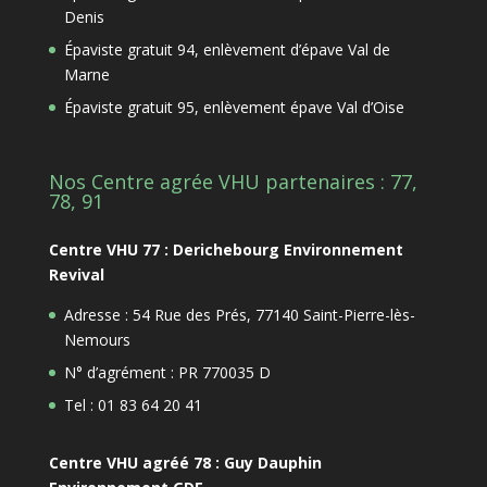
Denis
Épaviste gratuit 94, enlèvement d’épave Val de
Marne
Épaviste gratuit 95, enlèvement épave Val d’Oise
Nos Centre agrée VHU partenaires : 77,
78, 91
Centre VHU 77 : Derichebourg Environnement
Revival
Adresse : 54 Rue des Prés, 77140 Saint-Pierre-lès-
Nemours
N° d’agrément : PR 770035 D
Tel : 01 83 64 20 41
Centre VHU agréé 78 : Guy Dauphin