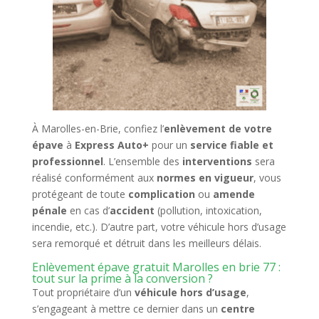
À
Marolles-en-Brie
, confiez l’
enlèvement de votre
épave
à
Express Auto+
pour un
service fiable et
professionnel
. L’ensemble des
interventions
sera
réalisé conformément aux
normes en vigueur
, vous
protégeant de toute
complication
ou
amende
pénale
en cas d’
accident
(pollution, intoxication,
incendie, etc.). D’autre part, votre véhicule hors d’usage
sera remorqué et détruit dans les meilleurs délais.
Enlèvement épave gratuit Marolles en brie 77 :
tout sur la prime à la conversion ?
Tout propriétaire d’un
véhicule hors d’usage
,
s’engageant à mettre ce dernier dans un
centre