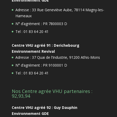
Environnement GDE
Adresse : 33 Rue Geneviève Aube, 78114 Magny-les-
Hameaux
N° d’agrément : PR 7800003 D
Tel : 01 83 64 20 41
Centre VHU agréé 91 : Derichebourg
Environnement Revival
Adresse : 37 Quai de l’Industrie, 91200 Athis-Mons
N° d’agrément : PR 9100001 D
Tel : 01 83 64 20 41
Nos Centre agrée VHU partenaires :
92,93,94
Centre VHU agréé 92 : Guy Dauphin
Environnement GDE