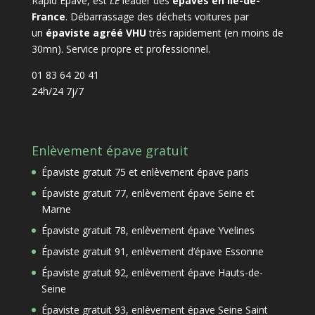
Rapid Epave, est
LE
leader des
épaves en Ile-de-
France
. Débarrassage des déchets voitures par
un
épaviste agréé VHU
très rapidement (en moins de
30mn). Service propre et professionnel.
01 83 64 20 41
24h/24 7j/7
Enlèvement épave gratuit
Épaviste gratuit 75 et enlèvement épave paris
Épaviste gratuit 77, enlèvement épave Seine et
Marne
Épaviste gratuit 78, enlèvement épave Yvelines
Épaviste gratuit 91, enlèvement d’épave Essonne
Épaviste gratuit 92, enlèvement épave Hauts-de-
Seine
Épaviste gratuit 93, enlèvement épave Seine Saint