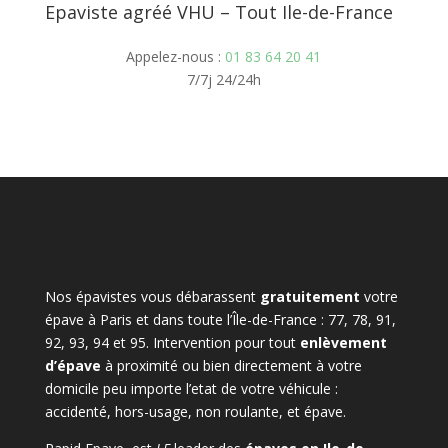
Epaviste agréé VHU – Tout Ile-de-France
Appelez-nous :
01 83 64 20 41
7/7j 24/24h
Nos épavistes vous débarassent
gratuitement
votre
épave à Paris et dans toute l’Île-de-France : 77, 78, 91,
92, 93, 94 et 95. Intervention pour tout
enlèvement
d’épave
à proximité ou bien directement à votre
domicile peu importe l’etat de votre véhicule :
accidenté, hors-usage, non roulante, et épave.