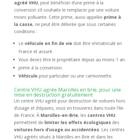
agréé VHU
, peut bénéficier d’une prime à la
conversion s’il souhaite le remplacer par une voiture
moins polluante. Cette prime, aussi appelée
prime à
la casse
, ne peut être délivrée que sous certaines
conditions :
Le
véhicule en fin de vie
doit être immatriculé en
France et assuré.
Vous devez être le propriétaire depuis au moins 1 an.
prime à la conversion.
Véhicule
pour particulier ou une camionnette.
Centre VHU agrée Marolles en brie, pour une
mise en destruction gratuitement
Un centre VHU agréé pour destruction de voitures hors
d’usage et d’épaves, vous en trouverez dans toute l’Ile-
de-France. À
Marolles-en-Brie
, les
centres VHU
permettent de
limiter les effets écologiques
des
voitures hors d’usage ou accidentées
. Les centres
VHU agréés situés à Marolles-en-Brie et dans les