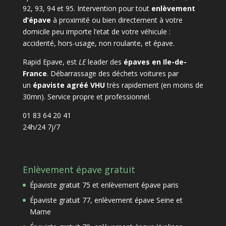
92, 93, 94 et 95. Intervention pour tout
enlèvement
d’épave
à proximité ou bien directement à votre
domicile peu importe l’etat de votre véhicule :
accidenté, hors-usage, non roulante, et épave.
Rapid Epave, est
LE
leader des
épaves en Ile-de-
France
. Débarrassage des déchets voitures par
un
épaviste agréé VHU
très rapidement (en moins de
30mn). Service propre et professionnel.
01 83 64 20 41
24h/24 7j/7
Enlèvement épave gratuit
Épaviste gratuit 75 et enlèvement épave paris
Épaviste gratuit 77, enlèvement épave Seine et
Marne