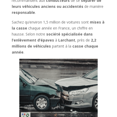
recommandent aux
conducteurs
de se
séparer de
leurs véhicules anciens ou accidentés
de manière
responsable
.
Sachez qu’environ 1,5 million de voitures sont
mises à
la casse
chaque année en France, un chiffre en
hausse. Selon notre
société spécialisée dans
l’enlèvement d’épaves
à
Larchant
, près de
2,2
millions de véhicules
partent à la
casse chaque
année
.