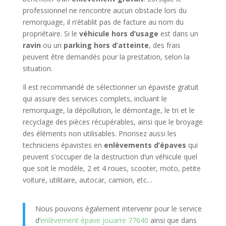
professionnel ne rencontre aucun obstacle lors du
remorquage, il n’établit pas de facture au nom du
propriétaire. Si le
véhicule hors d’usage
est dans un
ravin
ou un
parking hors d’atteinte
, des frais
peuvent être demandés pour la prestation, selon la
situation.
Il est recommandé de sélectionner un épaviste gratuit
qui assure des services complets, incluant le
remorquage, la dépollution, le démontage, le tri et le
recyclage des pièces récupérables, ainsi que le broyage
des éléments non utilisables. Priorisez aussi les
techniciens épavistes en
enlèvements d’épaves
qui
peuvent s’occuper de la destruction d’un véhicule quel
que soit le modèle, 2 et 4 roues, scooter, moto, petite
voiture, utilitaire, autocar, camion, etc…
Nous pouvons également intervenir pour le service
d’
enlèvement épave jouarre 77640
ainsi que dans