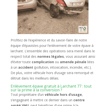
Profitez de l’expérience et du savoir-faire de notre
équipe d’épavistes pour l’enlèvement de votre épave à
larchant. L’ensemble des opérations sera mené dans le
respect total des
normes légales
, vous assurant ainsi
d’éviter toute
complication
ou
amende pénale
liées
à un
accident
(pollution, intoxication, incendie, etc.).
De plus, votre véhicule hors d’usage sera remorqué et
détruit dans les meilleurs délais.
Enlèvement épave gratuit à Larchant 77 : tout
sur la prime à la conversion ?
Tout propriétaire d’un
véhicule hors d’usage
,
s’engageant à mettre ce dernier dans un
centre
agréé VHU
, peut bénéficier d’une prime à la