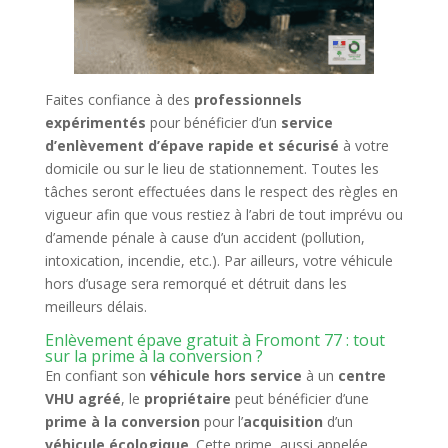
Faites confiance à des
professionnels
expérimentés
pour bénéficier d’un
service
d’enlèvement d’épave rapide et sécurisé
à votre
domicile ou sur le lieu de stationnement. Toutes les
tâches seront effectuées dans le respect des règles en
vigueur afin que vous restiez à l’abri de tout imprévu ou
d’amende pénale à cause d’un accident (pollution,
intoxication, incendie, etc.). Par ailleurs, votre véhicule
hors d’usage sera remorqué et détruit dans les
meilleurs délais.
Enlèvement épave gratuit à Fromont 77 : tout
sur la prime à la conversion ?
En confiant son
véhicule hors service
à un
centre
VHU agréé
, le
propriétaire
peut bénéficier d’une
prime à la conversion
pour l’
acquisition
d’un
véhicule écologique
. Cette prime, aussi appelée