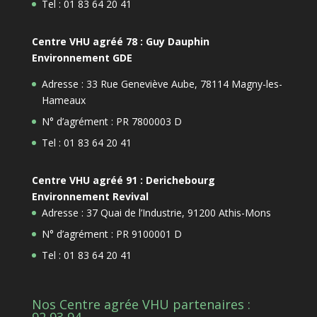
Tel : 01 83 64 20 41
Centre VHU agréé 78 : Guy Dauphin
Environnement GDE
Adresse : 33 Rue Geneviève Aube, 78114 Magny-les-
Hameaux
N° d’agrément : PR 7800003 D
Tel : 01 83 64 20 41
Centre VHU agréé 91 : Derichebourg
Environnement Revival
Adresse : 37 Quai de l’Industrie, 91200 Athis-Mons
N° d’agrément : PR 9100001 D
Tel : 01 83 64 20 41
Nos Centre agrée VHU partenaires :
92,93,94