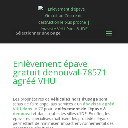
Sélectionner une page
Enlèvement épave
gratuit denouval-78571
agréé VHU
Les propriétaires de
véhicules hors d’usage
sont
tenus de faire appel aux services d’un
épaviste agréé
VHU dans le 77
pour l’
enlèvement de l’épave à
denouval
et dans toutes les villes d’IDF. En effet, les
épavistes spécialisés maîtrisent les procédés légaux
permettant de minimiser l’impact environnemental des