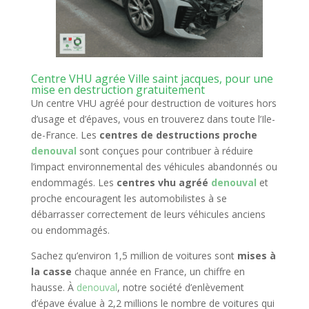
Centre VHU agrée Ville saint jacques, pour une
mise en destruction gratuitement
Un centre VHU agréé pour destruction de voitures hors
d’usage et d’épaves, vous en trouverez dans toute l’Ile-
de-France. Les
centres de destructions proche
denouval
sont conçues pour contribuer à réduire
l’impact environnemental des véhicules abandonnés ou
endommagés. Les
centres vhu agréé
denouval
et
proche encouragent les automobilistes à se
débarrasser correctement de leurs véhicules anciens
ou endommagés.
Sachez qu’environ 1,5 million de voitures sont
mises à
la casse
chaque année en France, un chiffre en
hausse. À
denouval
, notre société d’enlèvement
d’épave évalue à 2,2 millions le nombre de voitures qui