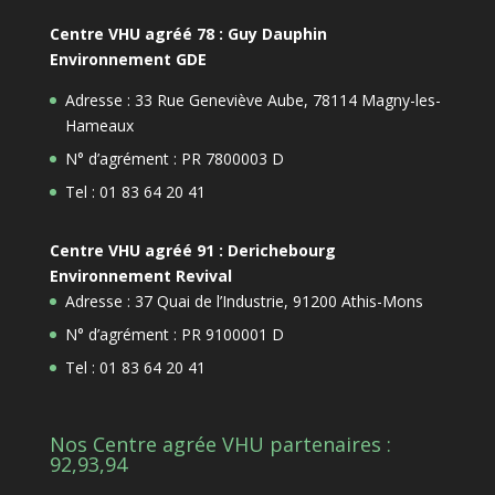
Centre VHU agréé 78 : Guy Dauphin
Environnement GDE
Adresse : 33 Rue Geneviève Aube, 78114 Magny-les-
Hameaux
N° d’agrément : PR 7800003 D
Tel : 01 83 64 20 41
Centre VHU agréé 91 : Derichebourg
Environnement Revival
Adresse : 37 Quai de l’Industrie, 91200 Athis-Mons
N° d’agrément : PR 9100001 D
Tel : 01 83 64 20 41
Nos Centre agrée VHU partenaires :
92,93,94