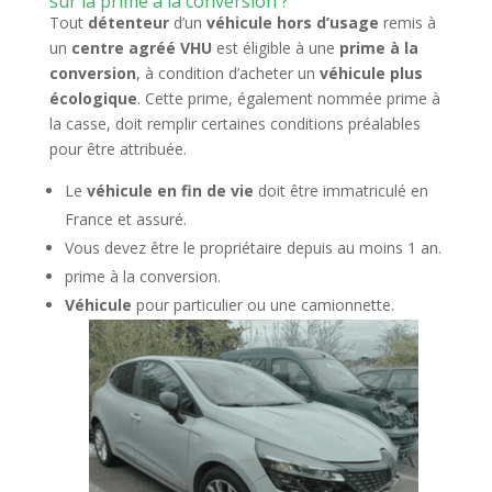
sur la prime à la conversion ?
Tout
détenteur
d’un
véhicule hors d’usage
remis à
un
centre agréé VHU
est éligible à une
prime à la
conversion
, à condition d’acheter un
véhicule plus
écologique
. Cette prime, également nommée prime à
la casse, doit remplir certaines conditions préalables
pour être attribuée.
Le
véhicule en fin de vie
doit être immatriculé en
France et assuré.
Vous devez être le propriétaire depuis au moins 1 an.
prime à la conversion.
Véhicule
pour particulier ou une camionnette.