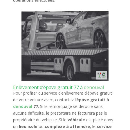
opérations effectuées.
Enlèvement d’épave gratuit 77 à
denouval
Pour profiter du service d’enlèvement d’épave gratuit
de votre voiture avec, contactez l’
épave gratuit à
denouval
77
. Si le remorquage se déroule sans
aucune difficulté, le prestataire ne facturera pas le
propriétaire du véhicule. Si le
véhicule
est placé dans
un
lieu isolé
ou
complexe à atteindre
, le
service