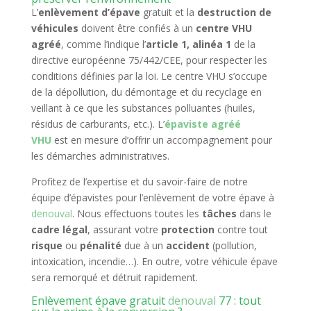
L’
enlèvement d’épave
gratuit et la
destruction de
véhicules
doivent être confiés à un
centre VHU
agréé
, comme l’indique l’
article 1, alinéa 1
de la
directive européenne 75/442/CEE, pour respecter les
conditions définies par la loi. Le centre VHU s’occupe
de la dépollution, du démontage et du recyclage en
veillant à ce que les substances polluantes (huiles,
résidus de carburants, etc.). L’
épaviste agréé
VHU
est en mesure d’offrir un accompagnement pour
les démarches administratives.
Profitez de l’expertise et du savoir-faire de notre
équipe d’épavistes pour l’enlèvement de votre épave à
denouval
. Nous effectuons toutes les
tâches
dans le
cadre légal
, assurant votre
protection
contre tout
risque
ou
pénalité
due à un
accident
(pollution,
intoxication, incendie…). En outre, votre véhicule épave
sera remorqué et détruit rapidement.
Enlèvement épave gratuit
denouval
77 : tout