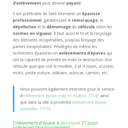
d’enlèvement
peut devenir
payant
.
Il est préférable de faire intervenir un
épaviste
professionnel
, garantissant le
remorquage
, la
dépollution
et le
démontage
du
véhicule
selon les
normes en vigueur
. Il faut aussi le tri et le recyclage
des éléments récupérables, jusqu’au broyage des
parties inexploitables. Privilégiez de même les
techniciens épavistes en
enlèvements d’épaves
qui
ont la capacité de prendre en main la destruction d’un
véhicule quel que soit le modèle, 2 et 4 roues, scooter,
moto, petite voiture, utilitaire, autocar, camion, etc.
Nous pouvons également intervenir pour le service
d’
enlèvement épave may en multien 77145
ainsi
que dans la ville à proximité
enlèvement épave
dormelles 77130
Enlèvement d’épave à
denouval
77 pour
préserver l’environnement