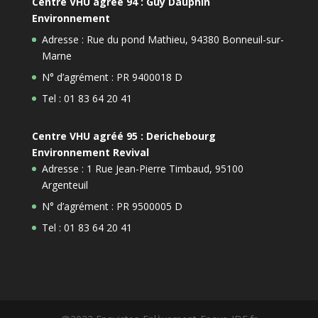
Centre VHU agréé 94 : Guy Dauphin
Environnement
Adresse : Rue du pond Mathieu, 94380 Bonneuil-sur-
Marne
N° d’agrément : PR 9400018 D
Tel : 01 83 64 20 41
Centre VHU agréé 95 : Derichebourg
Environnement Revival
Adresse : 1 Rue Jean-Pierre Timbaud, 95100
Argenteuil
N° d’agrément : PR 9500005 D
Tel : 01 83 64 20 41