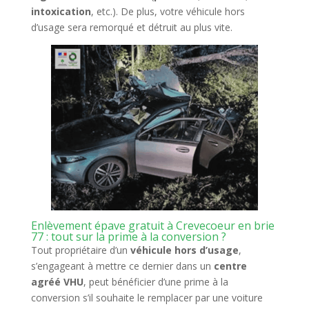
intoxication
, etc.). De plus, votre véhicule hors
d’usage sera remorqué et détruit au plus vite.
Enlèvement épave gratuit à Crevecoeur en brie
77 : tout sur la prime à la conversion ?
Tout propriétaire d’un
véhicule hors d’usage
,
s’engageant à mettre ce dernier dans un
centre
agréé VHU
, peut bénéficier d’une prime à la
conversion s’il souhaite le remplacer par une voiture