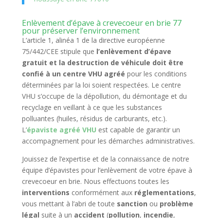
Enlèvement d’épave à crevecoeur en brie 77
pour préserver l’environnement
L’article 1, alinéa 1 de la directive européenne
75/442/CEE stipule que
l’enlèvement d’épave
gratuit et la destruction de véhicule doit être
confié à un centre VHU agréé
pour les conditions
déterminées par la loi soient respectées. Le centre
VHU s’occupe de la dépollution, du démontage et du
recyclage en veillant à ce que les substances
polluantes (huiles, résidus de carburants, etc.).
L’
épaviste agréé VHU
est capable de garantir un
accompagnement pour les démarches administratives.
Jouissez de l’expertise et de la connaissance de notre
équipe d’épavistes pour l’enlèvement de votre épave à
crevecoeur en brie. Nous effectuons toutes les
interventions
conformément aux
réglementations
,
vous mettant à l’abri de toute
sanction
ou
problème
légal
suite à un
accident
(
pollution
,
incendie
,