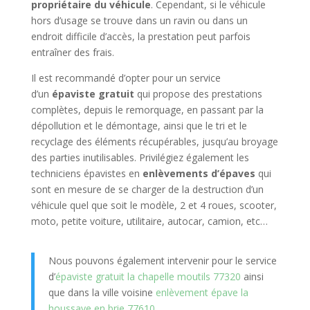
propriétaire du véhicule
. Cependant, si le véhicule
hors d’usage se trouve dans un ravin ou dans un
endroit difficile d’accès, la prestation peut parfois
entraîner des frais.
Il est recommandé d’opter pour un service
d’un
épaviste gratuit
qui propose des prestations
complètes, depuis le remorquage, en passant par la
dépollution et le démontage, ainsi que le tri et le
recyclage des éléments récupérables, jusqu’au broyage
des parties inutilisables. Privilégiez également les
techniciens épavistes en
enlèvements d’épaves
qui
sont en mesure de se charger de la destruction d’un
véhicule quel que soit le modèle, 2 et 4 roues, scooter,
moto, petite voiture, utilitaire, autocar, camion, etc…
Nous pouvons également intervenir pour le service
d’
épaviste gratuit la chapelle moutils 77320
ainsi
que dans la ville voisine
enlèvement épave la
houssaye en brie 77610