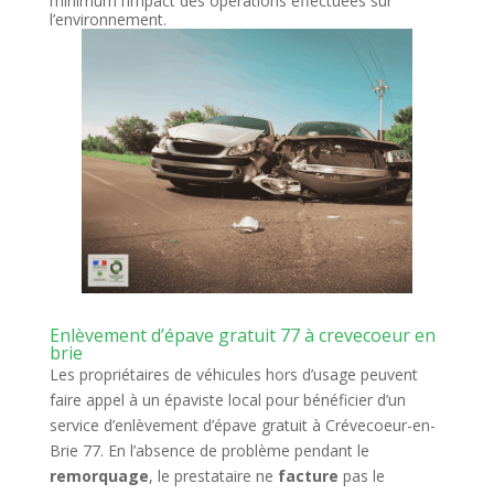
mini
mum l’impact des opérations effectuées sur
l’environnement.
Enlèvement d’épave gratuit 77 à crevecoeur en
brie
Les propriétaires de véhicules hors d’usage peuvent
faire appel à un épaviste local pour bénéficier d’un
service d’enlèvement d’épave gratuit à Crévecoeur-en-
Brie 77. En l’absence de problème pendant le
remorquage
, le prestataire ne
facture
pas le