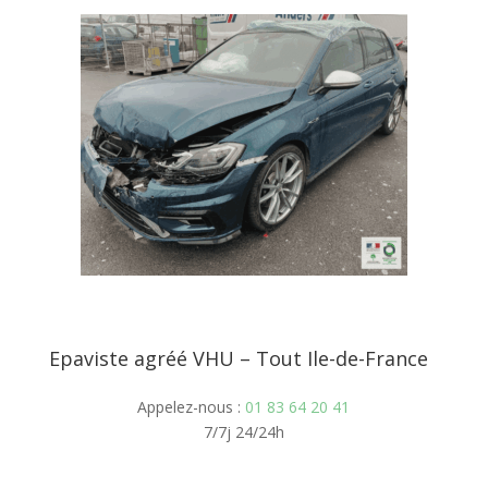
Epaviste agréé VHU – Tout Ile-de-France
Appelez-nous :
01 83 64 20 41
7/7j 24/24h