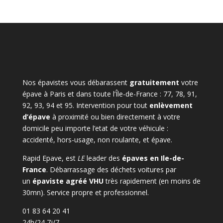
Nos épavistes vous débarassent
gratuitement
votre
épave à Paris et dans toute l’Île-de-France : 77, 78, 91,
92, 93, 94 et 95. Intervention pour tout
enlèvement
d’épave
à proximité ou bien directement à votre
domicile peu importe l’etat de votre véhicule :
accidenté, hors-usage, non roulante, et épave.
Rapid Epave, est
LE
leader des
épaves en Ile-de-
France
. Débarrassage des déchets voitures par
un
épaviste agréé VHU
très rapidement (en moins de
30mn). Service propre et professionnel.
01 83 64 20 41
24h/24 7j/7