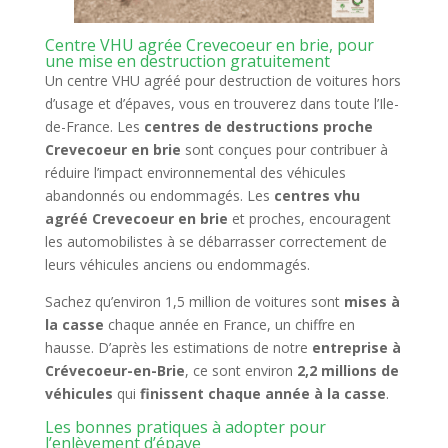
Centre VHU agrée Crevecoeur en brie, pour
une mise en destruction gratuitement
Un centre VHU agréé pour destruction de voitures hors
d’usage et d’épaves, vous en trouverez dans toute l’Ile-
de-France. Les
centres de destructions proche
Crevecoeur en brie
sont conçues pour contribuer à
réduire l’impact environnemental des véhicules
abandonnés ou endommagés. Les
centres vhu
agréé Crevecoeur en brie
et proches, encouragent
les automobilistes à se débarrasser correctement de
leurs véhicules anciens ou endommagés.
Sachez qu’environ 1,5 million de voitures sont
mises à
la casse
chaque année en France, un chiffre en
hausse. D’après les estimations de notre
entreprise à
Crévecoeur-en-Brie
, ce sont environ
2,2 millions de
véhicules
qui
finissent chaque année à la casse
.
Les bonnes pratiques à adopter pour
l’enlèvement d’épave