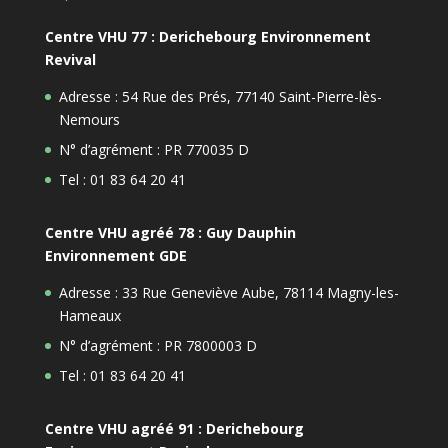
Centre VHU 77 : Derichebourg Environnement
Revival
Adresse : 54 Rue des Prés, 77140 Saint-Pierre-lès-
Nemours
N° d’agrément : PR 770035 D
Tel : 01 83 64 20 41
Centre VHU agréé 78 : Guy Dauphin
Environnement GDE
Adresse : 33 Rue Geneviève Aube, 78114 Magny-les-
Hameaux
N° d’agrément : PR 7800003 D
Tel : 01 83 64 20 41
Centre VHU agréé 91 : Derichebourg