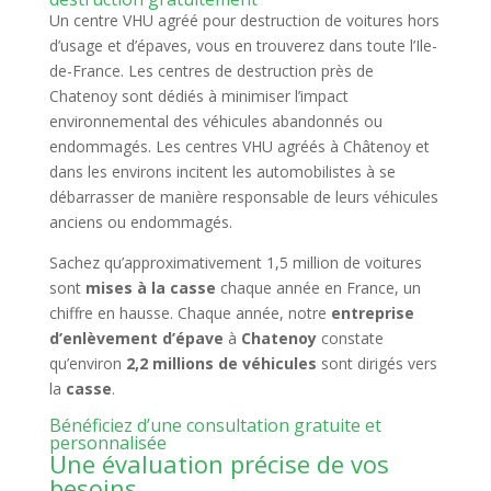
Un centre VHU agréé pour destruction de voitures hors
d’usage et d’épaves, vous en trouverez dans toute l’Ile-
de-France. Les centres de destruction près de
Chatenoy sont dédiés à minimiser l’impact
environnemental des véhicules abandonnés ou
endommagés. Les centres VHU agréés à Châtenoy et
dans les environs incitent les automobilistes à se
débarrasser de manière responsable de leurs véhicules
anciens ou endommagés.
Sachez qu’approximativement 1,5 million de voitures
sont
mises à la casse
chaque année en France, un
chiffre en hausse. Chaque année, notre
entreprise
d’enlèvement d’épave
à
Chatenoy
constate
qu’environ
2,2 millions de véhicules
sont dirigés vers
la
casse
.
Bénéficiez d’une consultation gratuite et
personnalisée
Une évaluation précise de vos
besoins