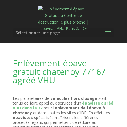
Sélectionner une page
Enlèvement épave
gratuit chatenoy 77167
agréé VHU
Les propriétaires de
véhicules hors d’usage
sont
tenus de faire appel aux services d’un
épaviste agréé
VHU dans le 77
pour l’
enlèvement de l’épave à
chatenoy
et dans toutes les villes d’IDF. En effet, les
épavistes
spécialisés maîtrisent les différents
procédés légaux qui permettent de réduire au