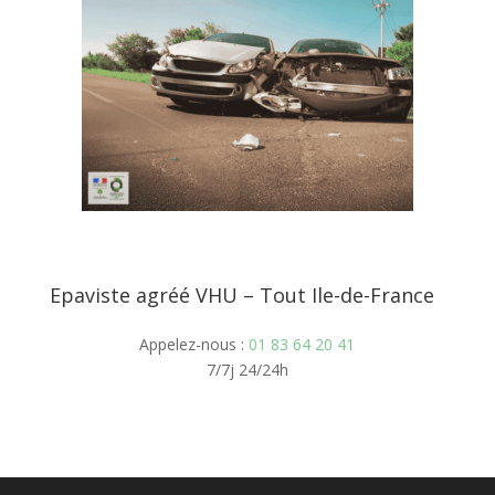
Epaviste agréé VHU – Tout Ile-de-France
Appelez-nous :
01 83 64 20 41
7/7j 24/24h