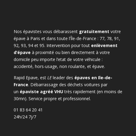
Nos épavistes vous débarassent
gratuitement
votre
épave à Paris et dans toute l’Île-de-France : 77, 78, 91,
92, 93, 94 et 95. Intervention pour tout
enlèvement
d’épave
à proximité ou bien directement à votre
domicile peu importe l’etat de votre véhicule :
accidenté, hors-usage, non roulante, et épave.
Rapid Epave, est
LE
leader des
épaves en Ile-de-
France
. Débarrassage des déchets voitures par
un
épaviste agréé VHU
très rapidement (en moins de
30mn). Service propre et professionnel.
01 83 64 20 41
24h/24 7j/7