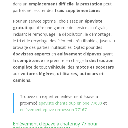
dans un
emplacement difficile
, la
prestation
peut
parfois nécessiter des
frais supplémentaires
.
Pour un service optimal, choisissez un
épaviste
gratuit
qui offre une gamme de services intégrale,
incluant le remorquage, la dépollution, le démontage,
le tri et le recyclage des éléments réutilisables, jusqu’au
broyage des parties inutilisables. Optez pour des
épavistes experts
en
enlèvement d’épaves
ayant
la
compétence
de prendre en charge la
destruction
complète
de tout
véhicule
, des
motos et scooters
aux
voitures légères, utilitaires, autocars et
camions
.
Trouvez un expert en enlèvement épave à
proximité
épaviste chanteloup en brie 77600
et
enlèvement épave ormesson 77167
Enlèvement d’épave à chatenoy 77 pour