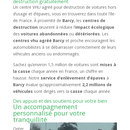
destruction gratuitement
Un centre VHU agréé pour destruction de voitures hors
d’usage et d’épaves, vous en trouverez dans toute l’Ile-
de-France. À proximité de
Barcy
, les
centres de
destruction
œuvrent à réduire l’
impact écologique
des
voitures abandonnées
ou
détériorées
. Les
centres vhu agréé Barcy
et proche encouragent les
automobilistes à se débarrasser correctement de leurs
véhicules anciens ou endommagés.
Sachez qu’environ 1,5 million de voitures sont
mises à
la casse
chaque année en France, un chiffre en
hausse. Notre
service d’enlèvement d’épaves
à
Barcy
évalue qu’approximativement
2,2 millions de
véhicules
sont dirigés vers la
casse
chaque année.
Des appuis et des soutiens pour votre bien
Un accompagnement
personnalisé pour votre
tranquillité
Opter