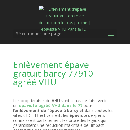
Sélectionner une page
Enlèvement épave
gratuit barcy 77910
agréé VHU
Les propriétaires de
VHU
sont tenus de faire venir
un
épaviste agréé VHU dans le 77
pour
l’
enlèvement de l’épave à barcy
et dans toutes les
villes d’IDF. Effectivement, les
épavistes
experts
connaissent parfaitement les procédés légaux qui
garantissent une réduction maximale de l’impact