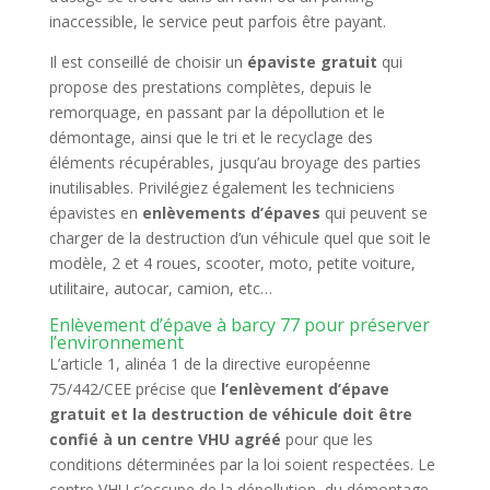
inaccessible, le service peut parfois être payant.
Il est conseillé de choisir un
épaviste gratuit
qui
propose des prestations complètes, depuis le
remorquage, en passant par la dépollution et le
démontage, ainsi que le tri et le recyclage des
éléments récupérables, jusqu’au broyage des parties
inutilisables. Privilégiez également les techniciens
épavistes en
enlèvements d’épaves
qui peuvent se
charger de la destruction d’un véhicule quel que soit le
modèle, 2 et 4 roues, scooter, moto, petite voiture,
utilitaire, autocar, camion, etc…
Enlèvement d’épave à barcy 77 pour préserver
l’environnement
L’article 1, alinéa 1 de la directive européenne
75/442/CEE précise que
l’enlèvement d’épave
gratuit et la destruction de véhicule doit être
confié à un centre VHU agréé
pour que les
conditions déterminées par la loi soient respectées. Le
centre VHU s’occupe de la dépollution, du démontage