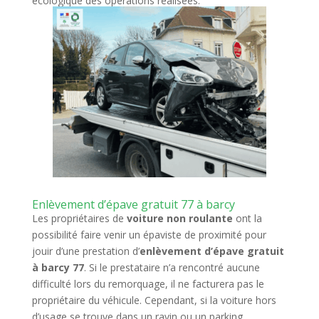
écologique des opérations réalisées.
Enlèvement d’épave gratuit 77 à barcy
Les propriétaires de
voiture non roulante
ont la
possibilité faire venir un épaviste de proximité pour
jouir d’une prestation d’
enlèvement d’épave gratuit
à barcy 77
. Si le prestataire n’a rencontré aucune
difficulté lors du remorquage, il ne facturera pas le
propriétaire du véhicule. Cependant, si la voiture hors
d’usage se trouve dans un ravin ou un parking