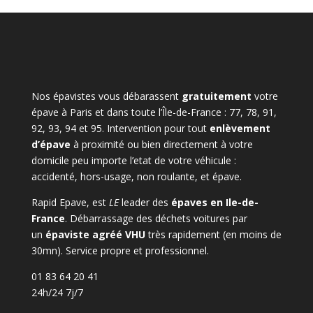
Nos épavistes vous débarassent
gratuitement
votre
épave à Paris et dans toute l’Île-de-France : 77, 78, 91,
92, 93, 94 et 95. Intervention pour tout
enlèvement
d’épave
à proximité ou bien directement à votre
domicile peu importe l’etat de votre véhicule :
accidenté, hors-usage, non roulante, et épave.
Rapid Epave, est
LE
leader des
épaves en Ile-de-
France
. Débarrassage des déchets voitures par
un
épaviste agréé VHU
très rapidement (en moins de
30mn). Service propre et professionnel.
01 83 64 20 41
24h/24 7j/7