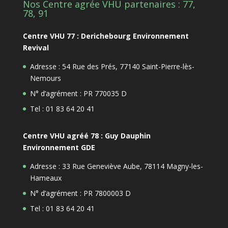
Nos Centre agrée VHU partenaires : 77,
78, 91
Centre VHU 77 : Derichebourg Environnement
Revival
Adresse : 54 Rue des Prés, 77140 Saint-Pierre-lès-
Nemours
N° d’agrément : PR 770035 D
Tel : 01 83 64 20 41
Centre VHU agréé 78 : Guy Dauphin
Environnement GDE
Adresse : 33 Rue Geneviève Aube, 78114 Magny-les-
Hameaux
N° d’agrément : PR 7800003 D
Tel : 01 83 64 20 41