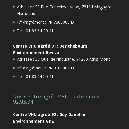
Adresse : 33 Rue Geneviève Aube, 78114 Magny-les-
Hameaux
N° d’agrément : PR 7800003 D
Tel : 01 83 64 20 41
Centre VHU agréé 91 : Derichebourg
Environnement Revival
Adresse : 37 Quai de l’Industrie, 91200 Athis-Mons
N° d’agrément : PR 9100001 D
Tel : 01 83 64 20 41
Nos Centre agrée VHU partenaires :
92,93,94
Centre VHU agréé 92 : Guy Dauphin
Environnement GDE