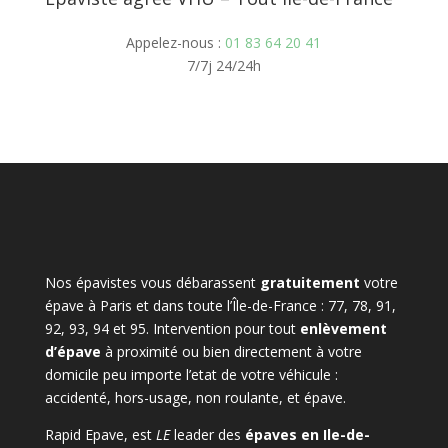
Appelez-nous :
01 83 64 20 41
7/7j 24/24h
Nos épavistes vous débarassent
gratuitement
votre
épave à Paris et dans toute l’Île-de-France : 77, 78, 91,
92, 93, 94 et 95. Intervention pour tout
enlèvement
d’épave
à proximité ou bien directement à votre
domicile peu importe l’etat de votre véhicule :
accidenté, hors-usage, non roulante, et épave.
Rapid Epave, est
LE
leader des
épaves en Ile-de-