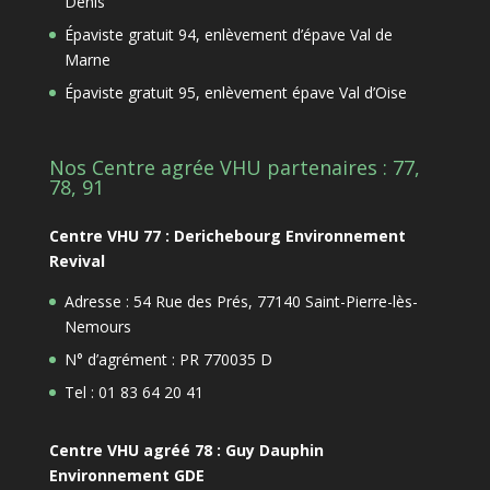
Denis
Épaviste gratuit 94, enlèvement d’épave Val de
Marne
Épaviste gratuit 95, enlèvement épave Val d’Oise
Nos Centre agrée VHU partenaires : 77,
78, 91
Centre VHU 77 : Derichebourg Environnement
Revival
Adresse : 54 Rue des Prés, 77140 Saint-Pierre-lès-
Nemours
N° d’agrément : PR 770035 D
Tel : 01 83 64 20 41
Centre VHU agréé 78 : Guy Dauphin
Environnement GDE